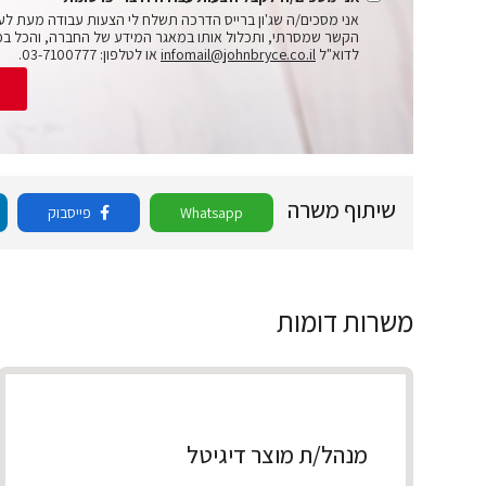
אני מסכים/ה שג'ון ברייס הדרכה תשלח לי הצעות עבודה מעת לע
הקשר שמסרתי, ותכלול אותו במאגר המידע של החברה, והכל בכ
לדוא"ל
infomail@johnbryce.co.il
או לטלפון: 03-7100777.
ש
שיתוף משרה
Whatsapp
פייסבוק
משרות דומות
מנהל/ת מוצר דיגיטל