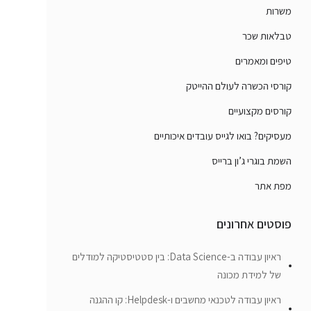
משרות
טבלאות שכר
טיפים ומאמרים
קורסי הכשרה לעולם ההייטק
קורסים מקצועיים
מעסיקים? בואו לגייס עובדים איכותיים
השמת בוגרי ג’ון ברייס
מפת אתר
פוסטים אחרונים
ראיון עבודה ב-Data Science: בין סטטיסטיקה למודלים
של למידת מכונה
ראיון עבודה לטכנאי מחשבים ו-Helpdesk: קו ההגנה