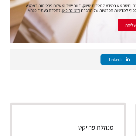
ת ותשתמש במידע למטרות שיווק, דיוור ישיר ומשלוח פרסומות באמצעי
פוף למדיניות הפרטיות של החברה
הזמינה כאן
. להסרה בעתיד פנה/י
ליחה
LinkedIn
מנהלת פרויקט