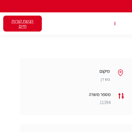
הגשת קורות
אלנט
השכרת כיתות
חיים
מיקום
גוש דן
מספר משרה
11394