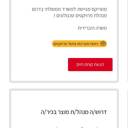
מטריקס מגייסת למשרד ממשלתי בדרום
מנהלת פרויקטים טכנולוגים !
משרה היברידית
תיאור התפקיד
ניתוח מערכות וניהול פרויקטים
ניהול מספר פרויקטים במקביל להקמת,
התאמת והטמע...
הגשת קורות חיים
דרוש/ה מנהל/ת מוצר בכיר/ה