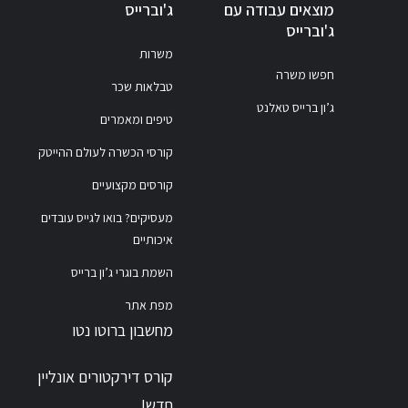
מוצאים עבודה עם
ג'וברייס
ג'וברייס
משרות
חפשו משרה
טבלאות שכר
ג’ון ברייס טאלנט
טיפים ומאמרים
קורסי הכשרה לעולם ההייטק
קורסים מקצועיים
מעסיקים? בואו לגייס עובדים
איכותיים
השמת בוגרי ג’ון ברייס
מפת אתר
מחשבון ברוטו נטו
קורס דירקטורים אונליין
חדש!