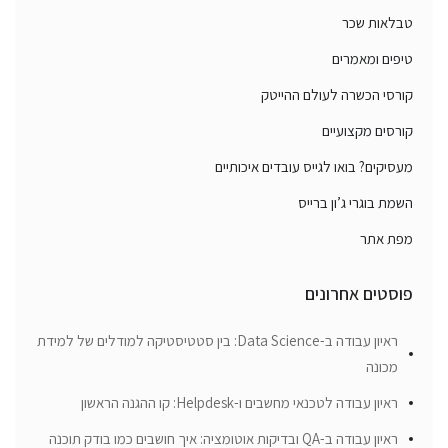
טבלאות שכר
טיפים ומאמרים
קורסי הכשרה לעולם ההייטק
קורסים מקצועיים
מעסיקים? בואו לגייס עובדים איכותיים
השמת בוגרי ג’ון ברייס
מפת אתר
פוסטים אחרונים
ראיון עבודה ב-Data Science: בין סטטיסטיקה למודלים של למידת
מכונה
ראיון עבודה לטכנאי מחשבים ו-Helpdesk: קו ההגנה הראשון
ראיון עבודה ב-QA ובדיקות אוטומציה: איך חושבים כמו בודק תוכנה