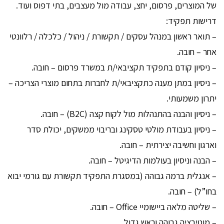
של המוצרים, פרסום, יחצ, עבודה מול מעצבים, בתי דפוס ועוד.
דרישות תפקיד:
– תואר ראשון במנהל עסקים / תקשורת / ניהול / כלכלה / רלוונטי
אחר – חובה.
– ניסיון קודם בתפקיד תקציבאי/ת במשרד פרסום – חובה.
– ניסיון במתן מענה כתקציבאי/ת לחברות בתחום מוצרי הצריכה –
יתרון משמעותי.
– ניסיון והבנה בהתנהלות מול לקוח קצה (B2C) – חובה.
– ניסיון בעבודת מולטי טסקינג ובריבוי ממשקים, יכולת סדר
וארגון וחשיבה יצירתית – חובה.
– הבנה וניסיון בעולמות הדיגיטל – חובה.
– אנגלית ברמה גבוהה (במסגרת התפקיד תקשורת עם גורמי יבוא
בחו”ל) – חובה.
– שליטה מלאה ביישומיי Office – חובה.
– מוטיבציה גבוהה וראש גדול.