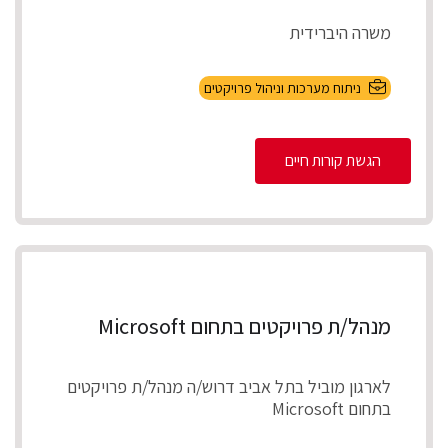
משרה היברידית
תיאור התפקיד
ניתוח מערכות וניהול פרויקטים
ניהול מספר פרויקטים במקביל להקמת, התאמת
והטמע...
הגשת קורות חיים
מנהל/ת פרויקטים בתחום Microsoft
לארגון מוביל בתל אביב דרוש/ה מנהל/ת פרויקטים
בתחום Microsoft