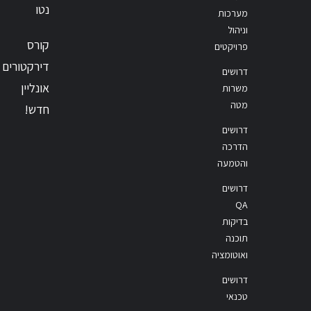
נטו
מערכות
וניהול
קורס
פרויקטים
דירקטורים
דרושים
אונליין
משרות
מטה
חדש!
דרושים
הדרכה
והטמעה
דרושים
QA
בדיקות
תוכנה
ואוטומציה
דרושים
טכנאי