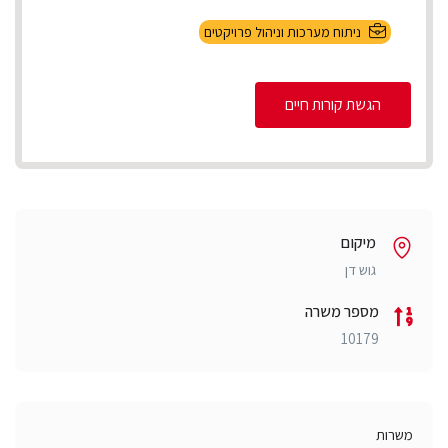
ניתוח מערכות וניהול פרויקטים
הגשת קורות חיים
מיקום
גוש דן
מספר משרה
10179
משרות