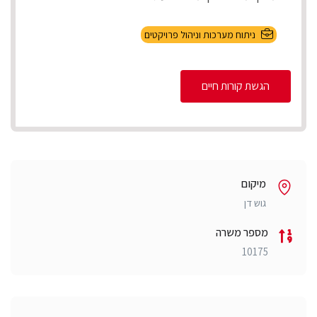
ניתוח מערכות וניהול פרויקטים
הגשת קורות חיים
מיקום
גוש דן
מספר משרה
10175