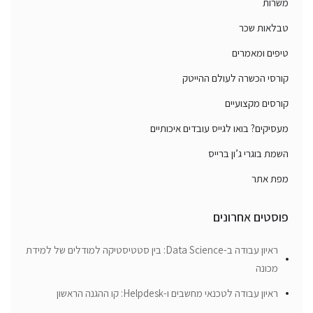
משרות
טבלאות שכר
טיפים ומאמרים
קורסי הכשרה לעולם ההייטק
קורסים מקצועיים
מעסיקים? בואו לגייס עובדים איכותיים
השמת בוגרי ג’ון ברייס
מפת אתר
פוסטים אחרונים
ראיון עבודה ב-Data Science: בין סטטיסטיקה למודלים של למידת
מכונה
ראיון עבודה לטכנאי מחשבים ו-Helpdesk: קו ההגנה הראשון