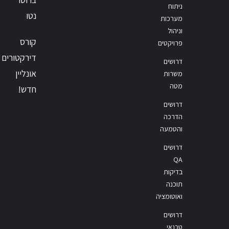
ניתוח
נטו
מערכות
וניהול
קורס
פרויקטים
דירקטורים
דרושים
אונליין
משרות
מטה
חדש!
דרושים
הדרכה
והטמעה
דרושים
QA
בדיקות
תוכנה
ואוטומציה
דרושים
טכנאי