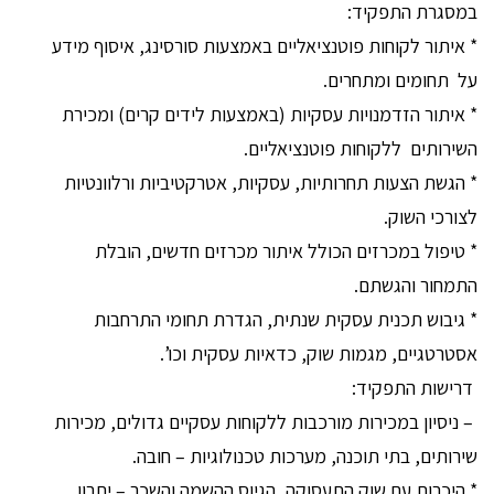
במסגרת התפקיד:
* איתור לקוחות פוטנציאליים באמצעות סורסינג, איסוף מידע
על תחומים ומתחרים.
* איתור הזדמנויות עסקיות (באמצעות לידים קרים) ומכירת
השירותים ללקוחות פוטנציאליים.
* הגשת הצעות תחרותיות, עסקיות, אטרקטיביות ורלוונטיות
לצורכי השוק.
* טיפול במכרזים הכולל איתור מכרזים חדשים, הובלת
התמחור והגשתם.
* גיבוש תכנית עסקית שנתית, הגדרת תחומי התרחבות
אסטרטגיים, מגמות שוק, כדאיות עסקית וכו’.
דרישות התפקיד:
– ניסיון במכירות מורכבות ללקוחות עסקיים גדולים, מכירות
שירותים, בתי תוכנה, מערכות טכנולוגיות – חובה.
* היכרות עם שוק התעסוקה, הגיוס ההשמה והשכר – יתרון.