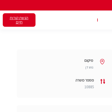
הגשת קורות
אלנט
השכרת כיתות
חיים
מיקום
גוש דן
מספר משרה
10885