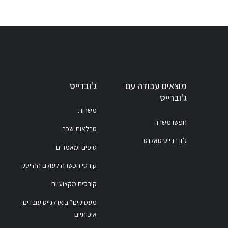
מוצאים עבודה עם
ג'וברייס
ג'וברייס
משרות
חפשו משרה
טבלאות שכר
ג’ון ברייס טאלנט
טיפים ומאמרים
קורסי הכשרה לעולם ההייטק
קורסים מקצועיים
מעסיקים? בואו לגייס עובדים
איכותיים