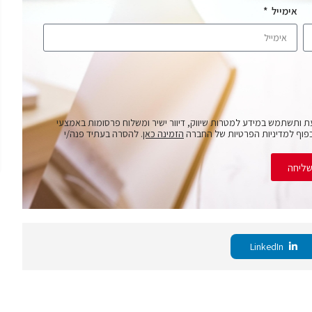
אימייל
ת ותשתמש במידע למטרות שיווק, דיוור ישיר ומשלוח פרסומות באמצעי
פוף למדיניות הפרטיות של החברה
הזמינה כאן
. להסרה בעתיד פנה/י
ליחה
LinkedIn