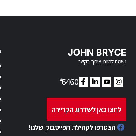
JOHN BRYCE
ק
נשמח להיות איתך בקשר
דר
דר
*
6460
ד
ד
לחצו כאן לשדרוג הקריירה
ד
ד
הצטרפו לקהילת הפייסבוק שלנו!
ד