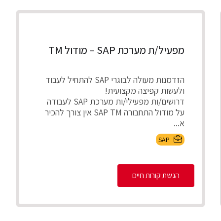
מפעיל/ת מערכת SAP – מודול TM
הזדמנות מעולה לבוגרי SAP להתחיל לעבוד
ולעשות קפיצה מקצועית!
דרושים/ות מפעילי/ות מערכת SAP לעבודה
על מודול התחבורה SAP TM אין צורך להכיר
א...
SAP
הגשת קורות חיים