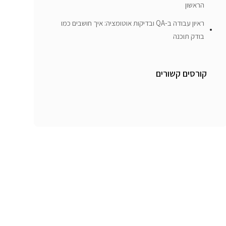
הראשון
ראיון עבודה ב-QA ובדיקות אוטומציה: איך חושבים כמו
בודק תוכנה
קורסים קשורים