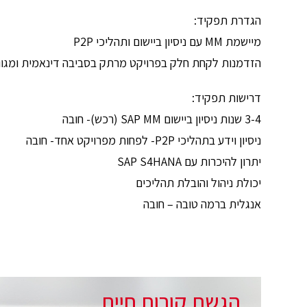
הגדרת תפקיד:
מיישמת MM עם ניסיון ביישום ותהליכי P2P
הזדמנות לקחת חלק בפרויקט מרתק בסביבה דינאמית ומגוונ
דרישות תפקיד:
3-4 שנות ניסיון ביישום SAP MM (רכש)- חובה
ניסיון וידע בתהליכי P2P- לפחות מפרויקט אחד- חובה
יתרון להיכרות עם SAP S4HANA
יכולת ניהול והובלת תהליכים
אנגלית ברמה טובה – חובה
הגשת קורות חיים