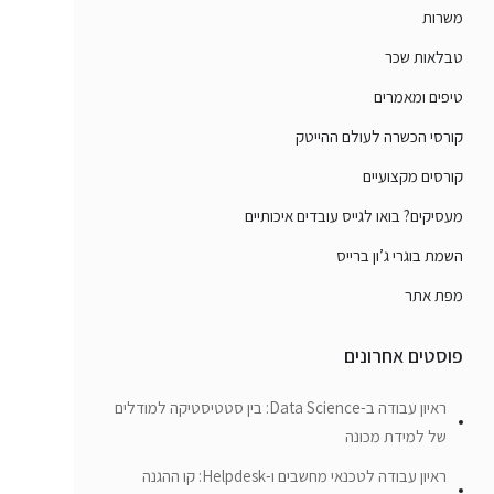
משרות
טבלאות שכר
טיפים ומאמרים
קורסי הכשרה לעולם ההייטק
קורסים מקצועיים
מעסיקים? בואו לגייס עובדים איכותיים
השמת בוגרי ג’ון ברייס
מפת אתר
פוסטים אחרונים
ראיון עבודה ב-Data Science: בין סטטיסטיקה למודלים
של למידת מכונה
ראיון עבודה לטכנאי מחשבים ו-Helpdesk: קו ההגנה