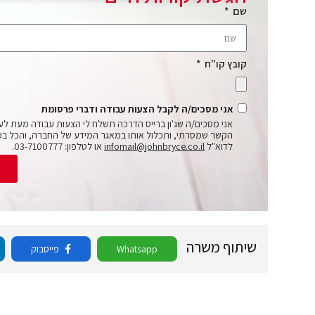
שם
קובץ קו"ח
אני מסכים/ה לקבל הצעות עבודה ודברי פרסומת
אני מסכים/ה שג'ון ברייס הדרכה תשלח לי הצעות עבודה מעת לע
הקשר שמסרתי, ותכלול אותו במאגר המידע של החברה, והכל בכ
לדוא"ל
infomail@johnbryce.co.il
או לטלפון: 03-7100777.
ש
שיתוף משרה
Whatsapp
פייסבוק