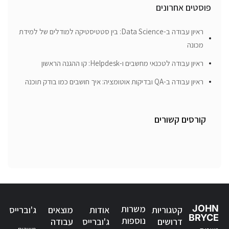
פוסטים אחרונים
ראיון עבודה ב-Data Science: בין סטטיסטיקה למודלים של למידת
מכונה
ראיון עבודה לטכנאי מחשבים ו-Helpdesk: קו ההגנה הראשון
ראיון עבודה ב-QA ובדיקות אוטומציה: איך חושבים כמו בודק תוכנה
קורסים קשורים
JOHN
משרות
קטגוריות
אודות
מוצאים
ג'וברייס
BRYCE
נוספות
דרושים
ג'וברייס
עבודה