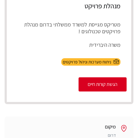
מנהלת פרויקט
מטריקס מגייסת למשרד ממשלתי בדרום מנהלת
פרויקטים טכנולוגים !
משרה היברידית
תיאור התפקיד
ניתוח מערכות וניהול פרויקטים
ניהול מספר פרויקטים במקביל להקמת, התאמת
והטמע...
הגשת קורות חיים
מיקום
דרום