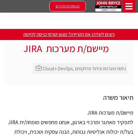
הגשת קורות חיים
רוצים לשדרג את הקריירה? מגוון קורסי כניסה להייטק
מיישם/ת מערכות JIRA
ניתוח מערכות וניהול פרויקטים
,
Cloud ו-DevOps
תיאור משרה
מיישם/ת מערכות JIRA
לתפקיד מאתגר ומרכזי בארגון, אנחנו מחפשים מומחה/ית JIRA
בעל/ת יכולות אנליטיות גבוהות, הבנה עסקית וטכנית, ויכולת