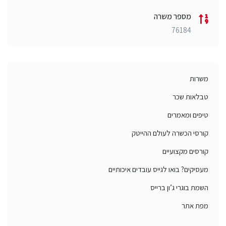
מספר משרה
76184
משרות
טבלאות שכר
טיפים ומאמרים
קורסי הכשרה לעולם ההייטק
קורסים מקצועיים
מעסיקים? בואו לגייס עובדים איכותיים
השמת בוגרי ג’ון ברייס
מפת אתר