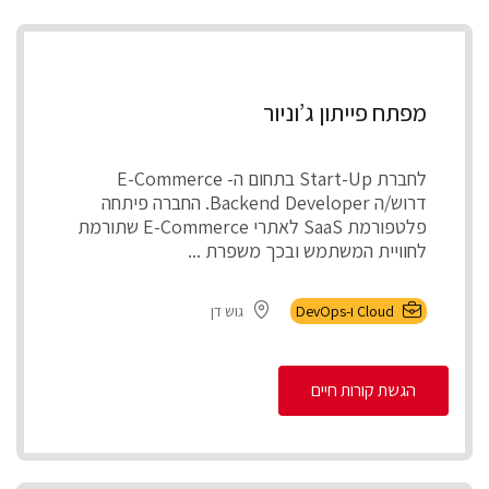
מפתח פייתון ג’וניור
לחברת Start-Up בתחום ה- E-Commerce
דרוש/ה Backend Developer. החברה פיתחה
פלטפורמת SaaS לאתרי E-Commerce שתורמת
לחוויית המשתמש ובכך משפרת ...
Cloud ו-DevOps
גוש דן
הגשת קורות חיים