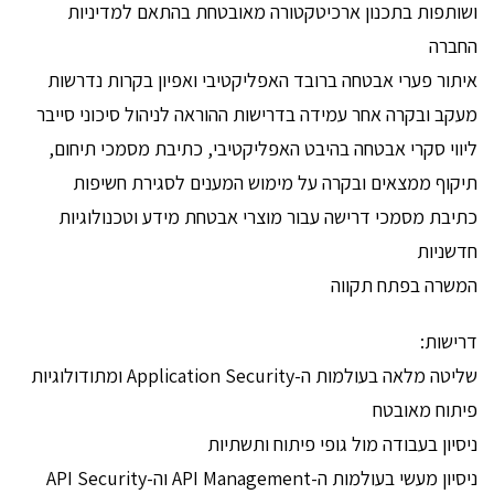
ושותפות בתכנון ארכיטקטורה מאובטחת בהתאם למדיניות
החברה
איתור פערי אבטחה ברובד האפליקטיבי ואפיון בקרות נדרשות
מעקב ובקרה אחר עמידה בדרישות ההוראה לניהול סיכוני סייבר
ליווי סקרי אבטחה בהיבט האפליקטיבי, כתיבת מסמכי תיחום,
תיקוף ממצאים ובקרה על מימוש המענים לסגירת חשיפות
כתיבת מסמכי דרישה עבור מוצרי אבטחת מידע וטכנולוגיות
חדשניות
המשרה בפתח תקווה
דרישות:
שליטה מלאה בעולמות ה-Application Security ומתודולוגיות
פיתוח מאובטח
ניסיון בעבודה מול גופי פיתוח ותשתיות
ניסיון מעשי בעולמות ה-API Management וה-API Security