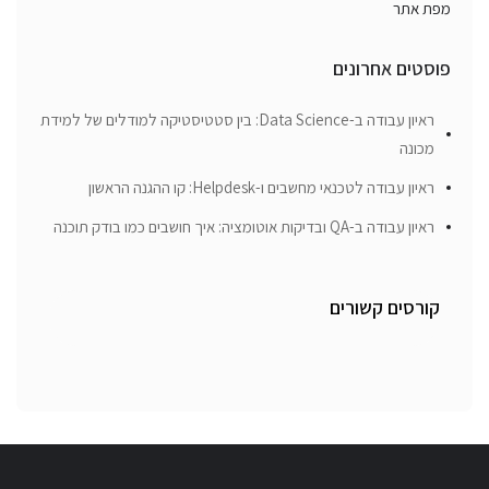
מפת אתר
פוסטים אחרונים
ראיון עבודה ב-Data Science: בין סטטיסטיקה למודלים של למידת
מכונה
ראיון עבודה לטכנאי מחשבים ו-Helpdesk: קו ההגנה הראשון
ראיון עבודה ב-QA ובדיקות אוטומציה: איך חושבים כמו בודק תוכנה
קורסים קשורים