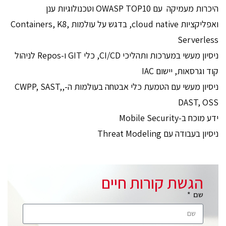
היכרות מעמיקה עם OWASP TOP10 וטכנולוגיות ענן
ואפליקציות cloud native, בדגש על עולמות Containers, K8,
Serverless
ניסיון מעשי במערכות ותהליכי CI/CD, כלי GIT ו-Repos לניהול
קוד וגרסאות, יישום IAC
ניסיון מעשי עם הטמעת כלי אבטחה בעולמות ה-,CWPP, SAST,
DAST, OSS
ידע מוכח ב-Mobile Security
ניסיון בעבודה עם Threat Modeling
הגשת קורות חיים
שם