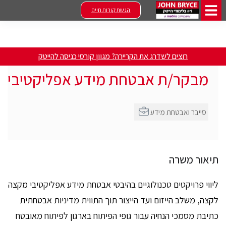
הגשת קורות חיים
רוצים לשדרג את הקריירה? מגוון קורסי כניסה להייטק
מבקר/ת אבטחת מידע אפליקטיבי
סייבר ואבטחת מידע
תיאור משרה
ליווי פרויקטים טכנולוגיים בהיבטי אבטחת מידע אפליקטיבי מקצה
לקצה, משלב הייזום ועד הייצור תוך התווית מדיניות אבטחתית
כתיבת מסמכי הנחיה עבור גופי הפיתוח בארגון לפיתוח מאובטח