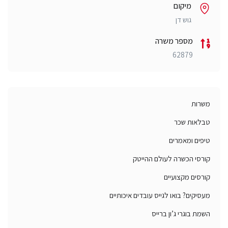
מיקום
גוש דן
מספר משרה
62879
משרות
טבלאות שכר
טיפים ומאמרים
קורסי הכשרה לעולם ההייטק
קורסים מקצועיים
מעסיקים? בואו לגייס עובדים איכותיים
השמת בוגרי ג’ון ברייס