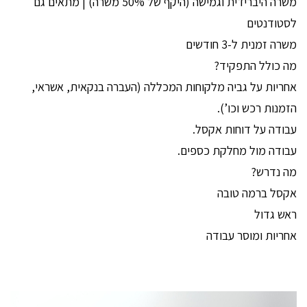
משרה היברידית וגמישה (היקף של 50% משרה) | מתאים גם
לסטודנטים
משרה זמנית ל-3 חודשים
מה כולל התפקיד?
אחריות על גביה מלקוחות המכללה (העברה בנקאית, אשראי,
הזמנות רכש וכו’).
עבודה על דוחות אקסל.
עבודה מול מחלקת כספים.
מה נדרש?
אקסל ברמה טובה
ראש גדול
אחריות ומוסר עבודה