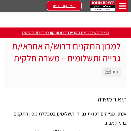
הגשת קורות חיים
רוצים לשדרג את הקריירה? מגוון קורסי כניסה להייטק
למכון התקנים דרוש/ה אחראי/ת
גבייה ותשלומים – משרה חלקית
מטה
תיאור משרה
אנחנו מגייסים רכז/ת גבייה ותשלומים במכללת מכון התקנים
ברמת אביב.