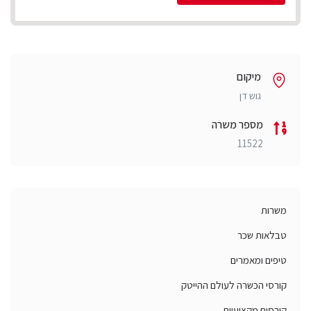
מיקום
גוש דן
מספר משרה
11522
משרות
טבלאות שכר
טיפים ומאמרים
קורסי הכשרה לעולם ההייטק
קורסים מקצועיים