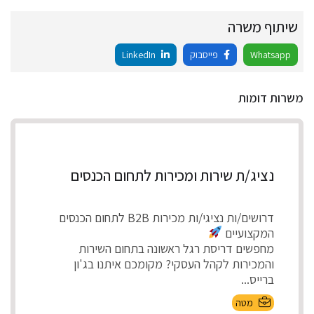
שיתוף משרה
Whatsapp
פייסבוק
LinkedIn
משרות דומות
נציג/ת שירות ומכירות לתחום הכנסים
דרושים/ות נציגי/ות מכירות B2B לתחום הכנסים
המקצועיים
מחפשים דריסת רגל ראשונה בתחום השירות
והמכירות לקהל העסקי? מקומכם איתנו בג'ון
ברייס...
מטה