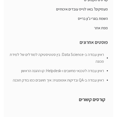
מעסיקים? בואו לגייס עובדים איכותיים
השמת בוגרי ג’ון ברייס
מפת אתר
פוסטים אחרונים
ראיון עבודה ב-Data Science: בין סטטיסטיקה למודלים של למידת
מכונה
ראיון עבודה לטכנאי מחשבים ו-Helpdesk: קו ההגנה הראשון
ראיון עבודה ב-QA ובדיקות אוטומציה: איך חושבים כמו בודק תוכנה
קורסים קשורים