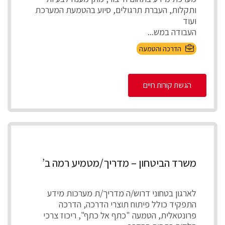
ותקלות, העברת תרגולים, סיוע בהטמעת המערכת
ועוד
העבודה במש...
הדרכה והטמעה
הגשת קורות חיים
משרד הביטחון – מדריך/מטמיע רמה ב’
לארגון בטחוני דרוש/ה מדריך/ת מערכות מידע
התפקיד כולל פיתוח תוצרי הדרכה, הדרכה
פרונטאלית, הטמעה "כתף אל כתף", ריכוז צרכי