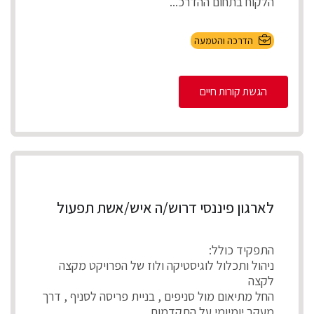
הלקוח בתחום ההדרכ...
הדרכה והטמעה
הגשת קורות חיים
לארגון פיננסי דרוש/ה איש/אשת תפעול
התפקיד כולל:
ניהול ותכלול לוגיסטיקה ולוז של הפרויקט מקצה
לקצה
החל מתיאום מול סניפים , בניית פריסה לסניף , דרך
מעקב יומיומי על התקדמות .