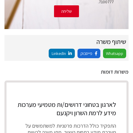
7100777.
שליחה
שיתוף משרה
Whatsapp
פייסבוק
LinkedIn
משרות דומות
לארגון בטחוני דרושים/ות מטמיעי מערכות
מידע לרמת השרון ויקנעם
התפקיד כולל הדרכות פרטניות למשתמשים על
מערכת מידע בתחום הייצור, מתן מענה לבעיות