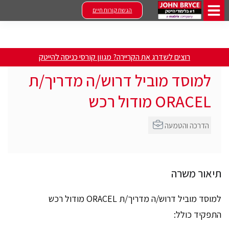
הגשת קורות חיים
רוצים לשדרג את הקריירה? מגוון קורסי כניסה להייטק
למוסד מוביל דרוש/ה מדריך/ת
ORACEL מודול רכש
הדרכה והטמעה
תיאור משרה
למוסד מוביל דרוש/ה מדריך/ת ORACEL מודול רכש
התפקיד כולל: