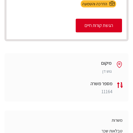
הדרכה והטמעה
הגשת קורות חיים
מיקום
גוש דן
מספר משרה
11164
משרות
טבלאות שכר