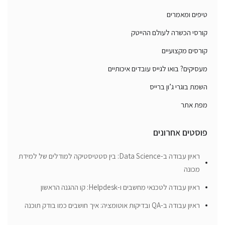
טיפים ומאמרים
קורסי הכשרה לעולם ההייטק
קורסים מקצועיים
מעסיקים? בואו לגייס עובדים איכותיים
השמת בוגרי ג’ון ברייס
מפת אתר
פוסטים אחרונים
ראיון עבודה ב-Data Science: בין סטטיסטיקה למודלים של למידת
מכונה
ראיון עבודה לטכנאי מחשבים ו-Helpdesk: קו ההגנה הראשון
ראיון עבודה ב-QA ובדיקות אוטומציה: איך חושבים כמו בודק תוכנה