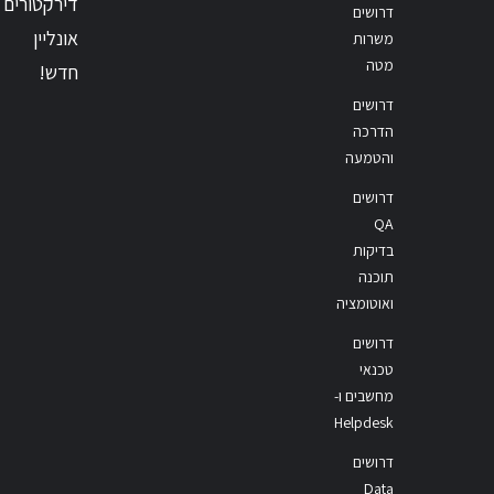
דירקטורים
דרושים
אונליין
משרות
מטה
חדש!
דרושים
הדרכה
והטמעה
דרושים
QA
בדיקות
תוכנה
ואוטומציה
דרושים
טכנאי
מחשבים ו-
Helpdesk
דרושים
Data