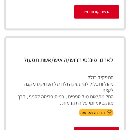
הגשת קורות חיים
לארגון פיננסי דרוש/ה איש/אשת תפעול
התפקיד כולל:
ניהול ותכלול לוגיסטיקה ולוז של הפרויקט מקצה
לקצה
החל מתיאום מול סניפים , בניית פריסה לסניף , דרך
מעקב יומיומי על התקדמות .
...
הדרכה והטמעה