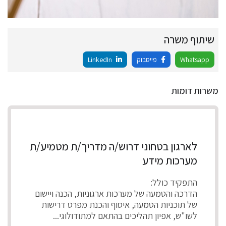
שיתוף משרה
Whatsapp
פייסבוק
LinkedIn
משרות דומות
לארגון בטחוני דרוש/ה מדריך/ת מטמיע/ת
מערכות מידע
התפקיד כולל:
הדרכה והטמעה של מערכות ארגוניות, הכנה ויישום
של תוכניות הטמעה, איסוף והכנת מפרט דרישות
לשו"ש, אפיון תהליכים בהתאם למתודולוגי...