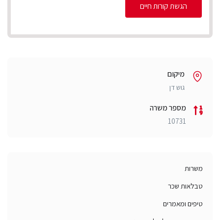
הגשת קורות חיים
מיקום
גוש דן
מספר משרה
10731
משרות
טבלאות שכר
טיפים ומאמרים