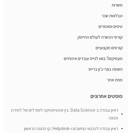
משרות
טבלאות שכר
טיפים ומאמרים
קורסי הכשרה לעולם ההייטק
קורסים מקצועיים
מעסיקים? בואו לגייס עובדים איכותיים
השמת בוגרי ג’ון ברייס
מפת אתר
פוסטים אחרונים
ראיון עבודה ב-Data Science: בין סטטיסטיקה למודלים של למידת
מכונה
ראיון עבודה לטכנאי מחשבים ו-Helpdesk: קו ההגנה הראשון