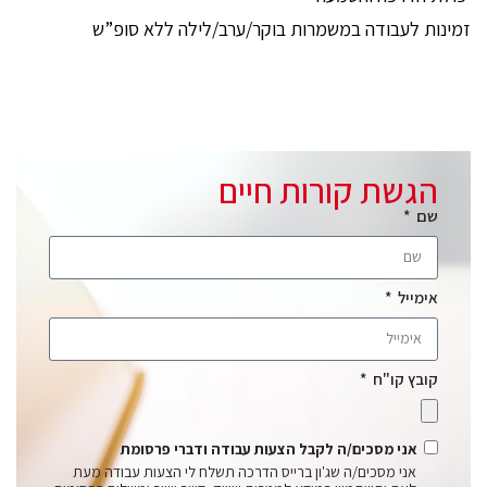
זמינות לעבודה במשמרות בוקר/ערב/לילה ללא סופ”ש
הגשת קורות חיים
שם
אימייל
קובץ קו"ח
אני מסכים/ה לקבל הצעות עבודה ודברי פרסומת
אני מסכים/ה שג'ון ברייס הדרכה תשלח לי הצעות עבודה מעת