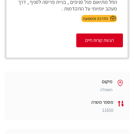
החל מתיאום מול סניפים , בניית פריסה לסניף , דרך
מעקב יומיומי על התקדמות .
...
הדרכה והטמעה
הגשת קורות חיים
מיקום
השפלה
מספר משרה
11650