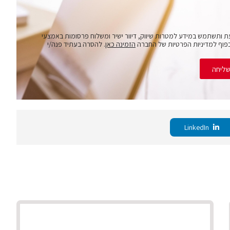
ת ותשתמש במידע למטרות שיווק, דיוור ישיר ומשלוח פרסומות באמצעי
פוף למדיניות הפרטיות של החברה
הזמינה כאן
. להסרה בעתיד פנה/י
ליחה
LinkedIn