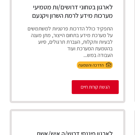
לארגון בטחוני דרושים/ות מטמיעי
מערכות מידע לרמת השרון ויקנעם
התפקיד כולל הדרכות פרטניות למשתמשים
על מערכת מידע בתחום הייצור, מתן מענה
לבעיות ותקלות, העברת תרגולים, סיוע
בהטמעת המערכת ועוד
העבודה במש...
הדרכה והטמעה
הגשת קורות חיים
לארגון פיננסי דרוש/ה איש/אשת