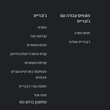
מוצאים עבודה עם
ג'וברייס
ג'וברייס
משרות
חפשו משרה
טבלאות שכר
ג’ון ברייס טאלנט
טיפים ומאמרים
קורסי הכשרה לעולם ההייטק
קורסים מקצועיים
מעסיקים? בואו לגייס עובדים
איכותיים
השמת בוגרי ג’ון ברייס
מפת אתר
מחשבון ברוטו נטו