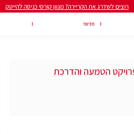
רוצים לשדרג את הקריירה? מגוון קורסי כניסה להייטק
ים ומאמרים
פרסום משרה באתר
ג’ון ברייס ט
חדש!
פרויקט הטמעה והדרכת