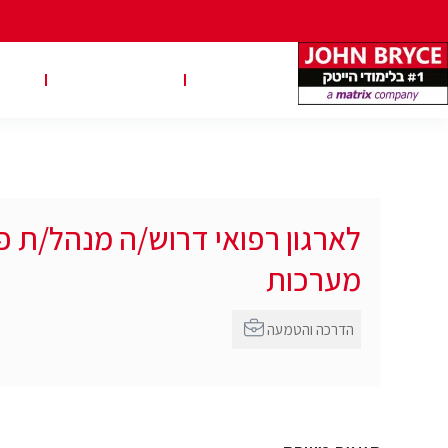
משרות
טבלאות שכר
טיפ
לארגון רפואי דרוש/ה מנהל/ת 
מערכות
הדרכה והטמעה