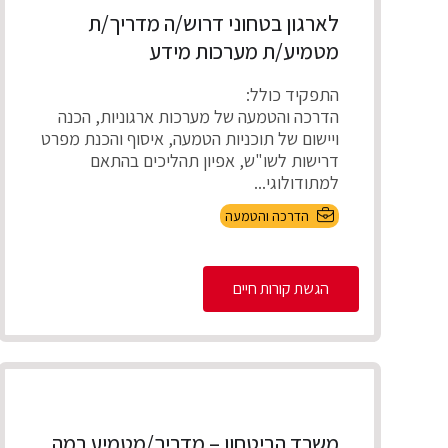
לארגון בטחוני דרוש/ה מדריך/ת
מטמיע/ת מערכות מידע
התפקיד כולל:
הדרכה והטמעה של מערכות ארגוניות, הכנה
ויישום של תוכניות הטמעה, איסוף והכנת מפרט
דרישות לשו"ש, אפיון תהליכים בהתאם
למתודולוגי...
הדרכה והטמעה
הגשת קורות חיים
משרד הביטחון – מדריך/מטמיע רמה