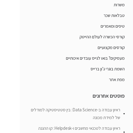
משרות
טבלאות שכר
טיפים ומאמרים
קורסי הכשרה לעולם ההייטק
קורסים מקצועיים
מעסיקים? בואו לגייס עובדים איכותיים
השמת בוגרי ג’ון ברייס
מפת אתר
פוסטים אחרונים
ראיון עבודה ב-Data Science: בין סטטיסטיקה למודלים
של למידת מכונה
ראיון עבודה לטכנאי מחשבים ו-Helpdesk: קו ההגנה