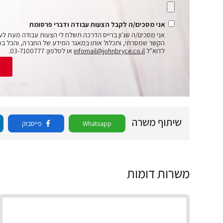
אני מסכים/ה לקבל הצעות עבודה ודברי פרסומת
אני מסכים/ה שג'ון ברייס הדרכה תשלח לי הצעות עבודה מעת לע
הקשר שמסרתי, ותכלול אותו במאגר המידע של החברה, והכל בכ
לדוא"ל
infomail@johnbryce.co.il
או לטלפון: 03-7100777.
ש
שיתוף משרה
Whatsapp
פייסבוק
משרות דומות