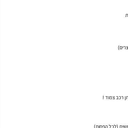
ת
צרים)
ן רכב צמוד !