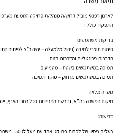
תיאור משרה
לארגון רפואי מוביל דרוש/ה מנהל/ת פרויקט הטמעת מערכו
התפקיד כולל :
בדיקות משתמשים
פיתוח תוצרי למידה (ניהול מלמעלה – יהיה ר”צ לפיתוח התו
הדרכות פרונטליות והדרכות בזום
תמיכה במשתמשים בשטח – מטמיעים
תמיכה במשתמשים מרחוק – מוקד תמיכה
משרה מלאה
מיקום המשרה בת”א, נדרשת התניידות בכל רחבי הארץ, יינת
דרישות:
בעל/ת ניסיון של לפחות פרויקט אחד עם מעל ל1500 משתמשים (לכל הפחות)