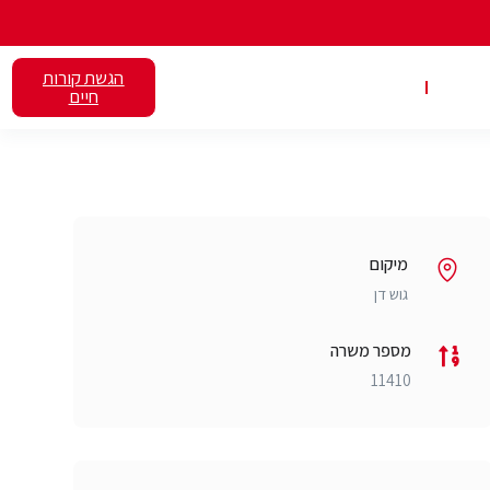
הגשת קורות
אלנט
השכרת כיתות
חיים
מיקום
גוש דן
מספר משרה
11410