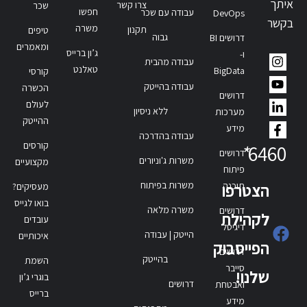
איתך
צרו קשר
שכר
חפשו
עבודה עם שכר
DevOps
בקשר
משרה
תקנון
טיפים
גבוה
דרושים BI
ומאמרים
ג’ון ברייס
ו-
עבודה מהבית
טאלנט
BigData
קורסי
עבודה בהייטק
הכשרה
דרושים
לעולם
ללא ניסיון
מערכות
ההייטק
מידע
עבודה בהדרכה
קורסים
*
6460
דרושים
משרות ג'וניורים
מקצועיים
פיתוח
משרות בפיתוח
תוכנה
הצטרפו
מעסיקים?
בואו לגייס
משרה מלאה
דרושים
לקהילת
עובדים
דיגיטל
הייטק | עבודה
איכותיים
הפייסבוק
דרושים
בהייטק
השמת
סייבר
שלנו!
בוגרי ג’ון
דרושים
ואבטחת
ברייס
מידע