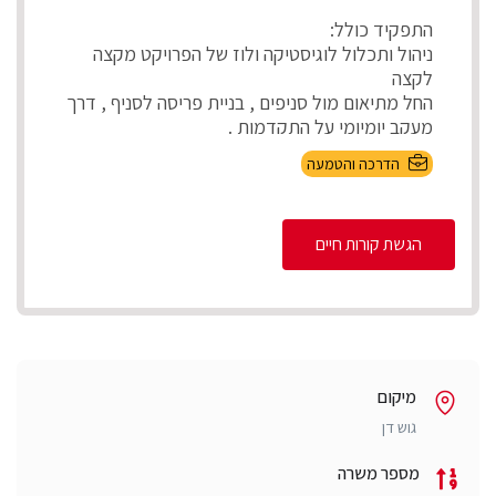
התפקיד כולל:
ניהול ותכלול לוגיסטיקה ולוז של הפרויקט מקצה
לקצה
החל מתיאום מול סניפים , בניית פריסה לסניף , דרך
מעקב יומיומי על התקדמות .
...
הדרכה והטמעה
הגשת קורות חיים
מיקום
גוש דן
מספר משרה