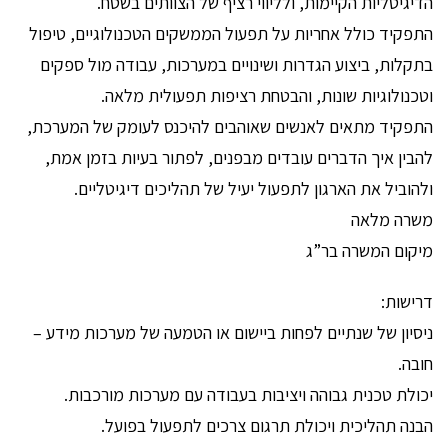
הדיגיטליות הקיימות, ולליווי רציף של הצוותים בשטח.
התפקיד כולל אחריות על תפעול הממשקים הטכנולוגיים, טיפול
בתקלות, ביצוע הגדרות ושינויים במערכות, עבודה מול ספקים
וטכנולוגיות שונות, והבטחת רציפות תפעולית מלאה.
התפקיד מתאים לאנשים שאוהבים להיכנס לעומק של המערכת,
להבין איך הדברים עובדים מבפנים, לפתור בעיות בזמן אמת,
ולהוביל את הארגון לתפעול יעיל של תהליכים דיגיטליים.
משרה מלאה
מיקום המשרה בר”ג
דרישות:
ניסיון של שנתיים לפחות ביישום או הטמעה של מערכות מידע –
חובה.
יכולת טכנית גבוהה ויציבות בעבודה עם מערכות מורכבות.
הבנה תהליכית ויכולת תרגום צרכים לתפעול בפועל.