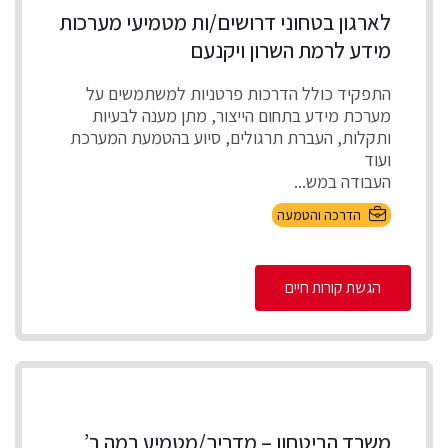
לארגון בטחוני דרושים/ות מטמיעי מערכות
מידע לרמת השרון ויקנעם
התפקיד כולל הדרכות פרטניות למשתמשים על
מערכת מידע בתחום הייצור, מתן מענה לבעיות
ותקלות, העברת תרגולים, סיוע בהטמעת המערכת
ועוד
העבודה במש...
הדרכה והטמעה
הגשת קורות חיים
משרד הביטחון – מדריך/מטמיע רמה ב’