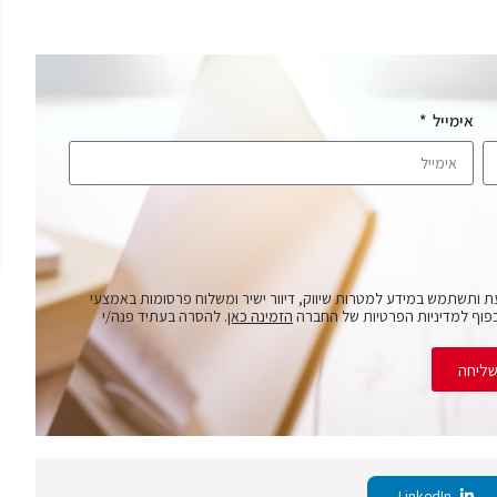
אימייל
ת ותשתמש במידע למטרות שיווק, דיוור ישיר ומשלוח פרסומות באמצעי
פוף למדיניות הפרטיות של החברה
הזמינה כאן
. להסרה בעתיד פנה/י
ליחה
LinkedIn