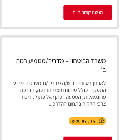
הגשת קורות חיים
משרד הביטחון – מדריך/מטמיע רמה
ב’
לארגון בטחוני דרוש/ה מדריך/ת מערכות מידע
התפקיד כולל פיתוח תוצרי הדרכה, הדרכה
פרונטאלית, הטמעה "כתף אל כתף", ריכוז
צרכי הלקוח בתחום ההדרכ...
הדרכה והטמעה