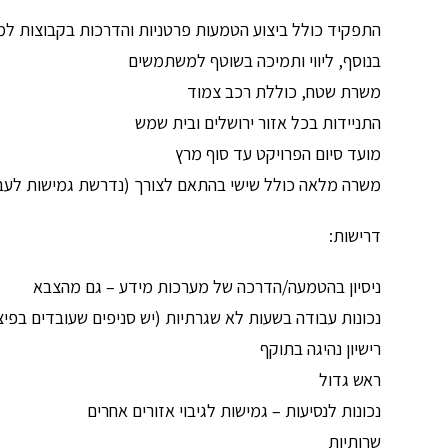
התפקיד כולל ביצוע הטמעות פרטניות והדרכות בקבוצות למשתמשים על מערכת CRM
בנוסף, ליווי ותמיכה בשוטף למשתמשים
משרת שטח, כוללת רכב צמוד
התניידות בכל אזור ירושלים ובית שמש
מועד סיום הפרויקט עד סוף מרץ
משרה מלאה כולל שישי בהתאם לצורך (נדרשת גמישות לעבו
דרישות:
ניסיון בהטמעה/הדרכה של מערכות מידע – גם מהצבא
נכונות עבודה בשעות לא שגרתיות (יש סניפים שעובדים בפיצו
רישיון נהיגה בתוקף
ראש גדול
נכונות לנסיעות – גמישות לגיבוי אזורים אחרים
שרותיות