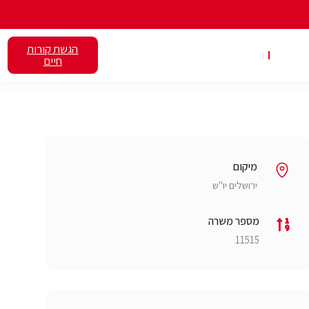
הגשת קורות
אלנט
השכרת כיתות
חיים
מיקום
ירושלים יו"ש
מספר משרה
11515