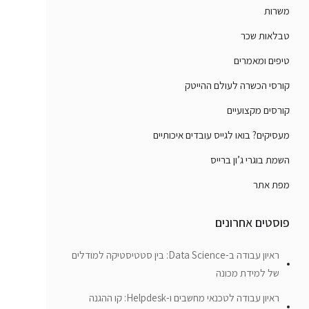
משרות
טבלאות שכר
טיפים ומאמרים
קורסי הכשרה לעולם ההייטק
קורסים מקצועיים
מעסיקים? בואו לגייס עובדים איכותיים
השמת בוגרי ג’ון ברייס
מפת אתר
פוסטים אחרונים
ראיון עבודה ב-Data Science: בין סטטיסטיקה למודלים
של למידת מכונה
ראיון עבודה לטכנאי מחשבים ו-Helpdesk: קו ההגנה