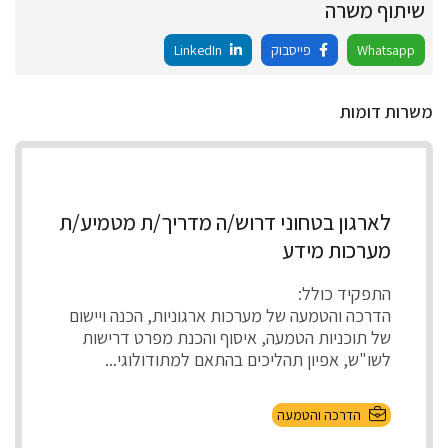
שיתוף משרה
Whatsapp
פייסבוק
LinkedIn
משרות דומות
לארגון בטחוני דרוש/ה מדריך/ת מטמיע/ת
מערכות מידע
התפקיד כולל:
הדרכה והטמעה של מערכות ארגוניות, הכנה ויישום
של תוכניות הטמעה, איסוף והכנת מפרט דרישות
לשו"ש, אפיון תהליכים בהתאם למתודולוגי...
הדרכה והטמעה