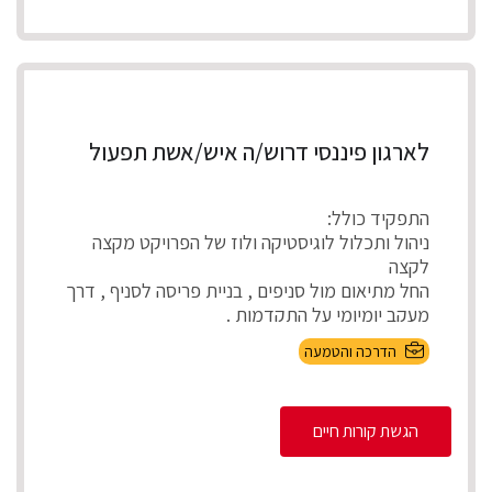
לארגון פיננסי דרוש/ה איש/אשת תפעול
התפקיד כולל:
ניהול ותכלול לוגיסטיקה ולוז של הפרויקט מקצה
לקצה
החל מתיאום מול סניפים , בניית פריסה לסניף , דרך
מעקב יומיומי על התקדמות .
...
הדרכה והטמעה
הגשת קורות חיים