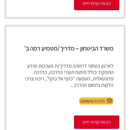
הגשת קורות חיים
משרד הביטחון – מדריך/מטמיע רמה ב’
לארגון בטחוני דרוש/ה מדריך/ת מערכות מידע
התפקיד כולל פיתוח תוצרי הדרכה, הדרכה
פרונטאלית, הטמעה "כתף אל כתף", ריכוז צרכי
הלקוח בתחום ההדרכ...
הדרכה והטמעה
הגשת קורות חיים