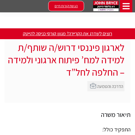
הגשת קורות חיים
רוצים לשדרג את הקריירה? מגוון קורסי כניסה להייטק
לארגון פיננסי דרוש/ה שותף/ת
למידה למח’ פיתוח ארגוני ולמידה
– החלפה לחל”ד
הדרכה והטמעה
תיאור משרה
התפקיד כולל: