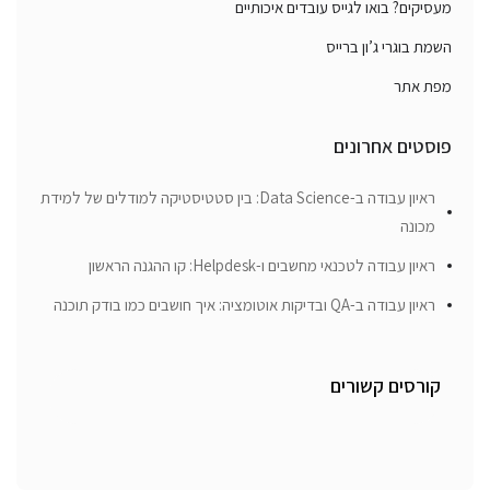
מעסיקים? בואו לגייס עובדים איכותיים
השמת בוגרי ג’ון ברייס
מפת אתר
פוסטים אחרונים
ראיון עבודה ב-Data Science: בין סטטיסטיקה למודלים של למידת
מכונה
ראיון עבודה לטכנאי מחשבים ו-Helpdesk: קו ההגנה הראשון
ראיון עבודה ב-QA ובדיקות אוטומציה: איך חושבים כמו בודק תוכנה
קורסים קשורים