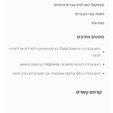
מעסיקים? בואו לגייס עובדים איכותיים
השמת בוגרי ג’ון ברייס
מפת אתר
פוסטים אחרונים
ראיון עבודה ב-Data Science: בין סטטיסטיקה למודלים של למידת
מכונה
ראיון עבודה לטכנאי מחשבים ו-Helpdesk: קו ההגנה הראשון
ראיון עבודה ב-QA ובדיקות אוטומציה: איך חושבים כמו בודק תוכנה
קורסים קשורים