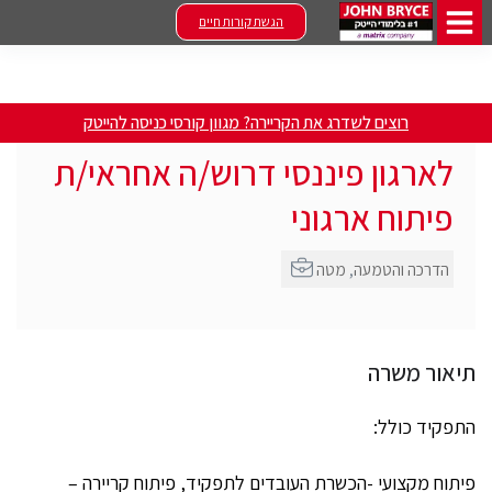
הגשת קורות חיים
רוצים לשדרג את הקריירה? מגוון קורסי כניסה להייטק
לארגון פיננסי דרוש/ה אחראי/ת
פיתוח ארגוני
הדרכה והטמעה
,
מטה
תיאור משרה
התפקיד כולל:
פיתוח מקצועי -הכשרת העובדים לתפקיד, פיתוח קריירה –