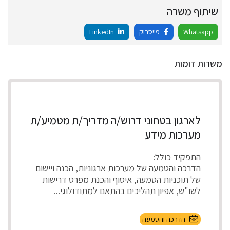
שיתוף משרה
Whatsapp
פייסבוק
LinkedIn
משרות דומות
לארגון בטחוני דרוש/ה מדריך/ת מטמיע/ת
מערכות מידע
התפקיד כולל:
הדרכה והטמעה של מערכות ארגוניות, הכנה ויישום
של תוכניות הטמעה, איסוף והכנת מפרט דרישות
לשו"ש, אפיון תהליכים בהתאם למתודולוגי...
הדרכה והטמעה