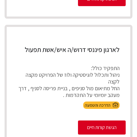
לארגון פיננסי דרוש/ה איש/אשת תפעול
התפקיד כולל:
ניהול ותכלול לוגיסטיקה ולוז של הפרויקט מקצה
לקצה
החל מתיאום מול סניפים , בניית פריסה לסניף , דרך
מעקב יומיומי על התקדמות .
...
הדרכה והטמעה
הגשת קורות חיים