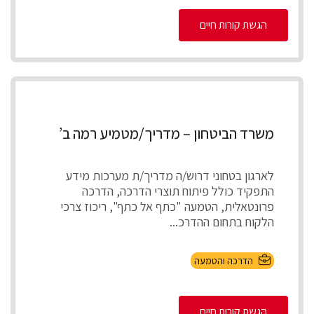
הגשת קורות חיים
משרד הביטחון – מדריך/מטמיע רמה ב’
לארגון בטחוני דרוש/ה מדריך/ת מערכות מידע
התפקיד כולל פיתוח תוצרי הדרכה, הדרכה
פרונטאלית, הטמעה "כתף אל כתף", ריכוז צרכי
הלקוח בתחום ההדרכ...
הדרכה והטמעה
הגשת קורות חיים