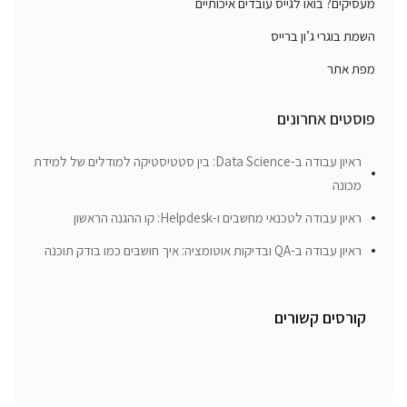
מעסיקים? בואו לגייס עובדים איכותיים
השמת בוגרי ג’ון ברייס
מפת אתר
פוסטים אחרונים
ראיון עבודה ב-Data Science: בין סטטיסטיקה למודלים של למידת
מכונה
ראיון עבודה לטכנאי מחשבים ו-Helpdesk: קו ההגנה הראשון
ראיון עבודה ב-QA ובדיקות אוטומציה: איך חושבים כמו בודק תוכנה
קורסים קשורים