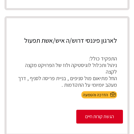
לארגון פיננסי דרוש/ה איש/אשת תפעול
התפקיד כולל:
ניהול ותכלול לוגיסטיקה ולוז של הפרויקט מקצה
לקצה
החל מתיאום מול סניפים , בניית פריסה לסניף , דרך
מעקב יומיומי על התקדמות .
...
הדרכה והטמעה
הגשת קורות חיים