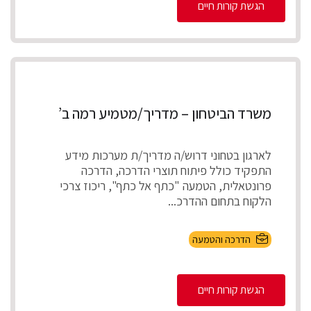
הגשת קורות חיים
משרד הביטחון – מדריך/מטמיע רמה ב’
לארגון בטחוני דרוש/ה מדריך/ת מערכות מידע
התפקיד כולל פיתוח תוצרי הדרכה, הדרכה
פרונטאלית, הטמעה "כתף אל כתף", ריכוז צרכי
הלקוח בתחום ההדרכ...
הדרכה והטמעה
הגשת קורות חיים