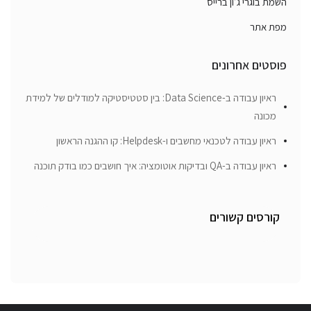
השמת בוגרי ג’ון ברייס
מפת אתר
פוסטים אחרונים
ראיון עבודה ב-Data Science: בין סטטיסטיקה למודלים של למידת
מכונה
ראיון עבודה לטכנאי מחשבים ו-Helpdesk: קו ההגנה הראשון
ראיון עבודה ב-QA ובדיקות אוטומציה: איך חושבים כמו בודק תוכנה
קורסים קשורים