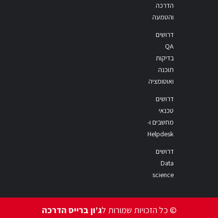
הדרכה
והטמעה
דרושים
QA
בדיקות
תוכנה
ואוטומציה
דרושים
טכנאי
מחשבים ו-
Helpdesk
דרושים
Data
science
© כל הזכויות שמורות ל
ג’ון ברייס הדרכה