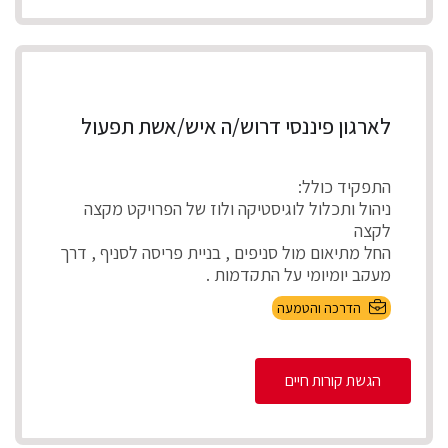
לארגון פיננסי דרוש/ה איש/אשת תפעול
התפקיד כולל:
ניהול ותכלול לוגיסטיקה ולוז של הפרויקט מקצה
לקצה
החל מתיאום מול סניפים , בניית פריסה לסניף , דרך
מעקב יומיומי על התקדמות .
...
הדרכה והטמעה
הגשת קורות חיים