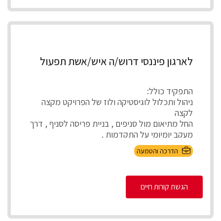
לארגון פיננסי דרוש/ה איש/אשת תפעול
התפקיד כולל:
ניהול ותכלול לוגיסטיקה ולוז של הפרויקט מקצה
לקצה
החל מתיאום מול סניפים , בניית פריסה לסניף , דרך
מעקב יומיומי על התקדמות .
...
הדרכה והטמעה
הגשת קורות חיים