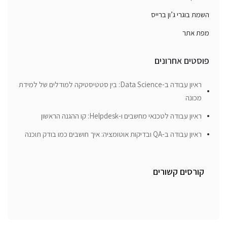
השמת בוגרי ג’ון ברייס
מפת אתר
פוסטים אחרונים
ראיון עבודה ב-Data Science: בין סטטיסטיקה למודלים של למידת
מכונה
ראיון עבודה לטכנאי מחשבים ו-Helpdesk: קו ההגנה הראשון
ראיון עבודה ב-QA ובדיקות אוטומציה: איך חושבים כמו בודק תוכנה
קורסים קשורים