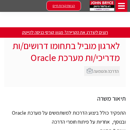
הגשת קורות חיים
רוצים לשדרג את הקריירה? מגוון קורסי כניסה להייטק
לארגון מוביל בתחומו דרושים/ות
מדריכי/ות מערכת Oracle
הדרכה והטמעה
תיאור משרה
התפקיד כולל ביצוע הדרכות למשתמשים על מערכת Oracle
ובנוסף, אחריות על פיתוח חומרי הדרכה