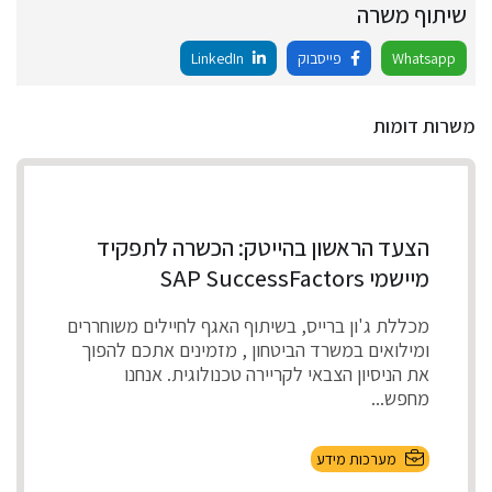
שיתוף משרה
Whatsapp
פייסבוק
LinkedIn
משרות דומות
הצעד הראשון בהייטק: הכשרה לתפקיד
מיישמי SAP SuccessFactors
מכללת ג'ון ברייס, בשיתוף האגף לחיילים משוחררים
ומילואים במשרד הביטחון , מזמינים אתכם להפוך
את הניסיון הצבאי לקריירה טכנולוגית. אנחנו
מחפש...
מערכות מידע