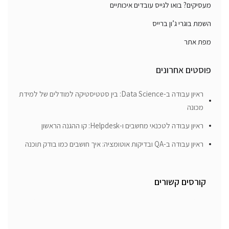
מעסיקים? בואו לגייס עובדים איכותיים
השמת בוגרי ג’ון ברייס
מפת אתר
פוסטים אחרונים
ראיון עבודה ב-Data Science: בין סטטיסטיקה למודלים של למידת
מכונה
ראיון עבודה לטכנאי מחשבים ו-Helpdesk: קו ההגנה הראשון
ראיון עבודה ב-QA ובדיקות אוטומציה: איך חושבים כמו בודק תוכנה
קורסים קשורים