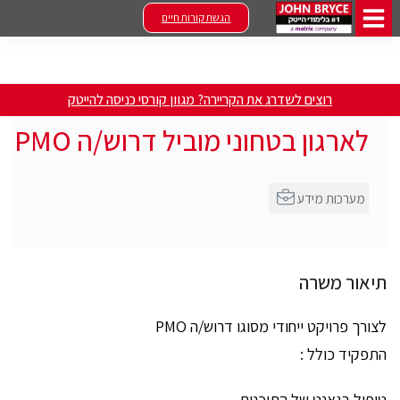
הגשת קורות חיים
רוצים לשדרג את הקריירה? מגוון קורסי כניסה להייטק
לארגון בטחוני מוביל דרוש/ה PMO
מערכות מידע
תיאור משרה
לצורך פרויקט ייחודי מסוגו דרוש/ה PMO
התפקיד כולל :
טיפול בגאנט של התוכנית