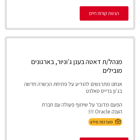
הגשת קורות חיים
מנהל/ת דאטה בענן ג’וניור, בארגונים
מובילים
אנחנו מתרגשים להודיע על פתיחת הכשרה חדשה
בג'ון ברייס טאלנט
הפעם מדובר על שיתוף פעולה עם חברת
הענק Oracle !!!
מערכות מידע
תפרנו עבורכם סילבוס הכו...