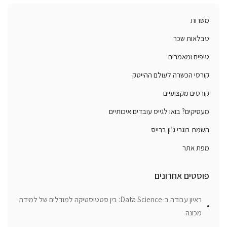
משרות
טבלאות שכר
טיפים ומאמרים
קורסי הכשרה לעולם ההייטק
קורסים מקצועיים
מעסיקים? בואו לגייס עובדים איכותיים
השמת בוגרי ג’ון ברייס
מפת אתר
פוסטים אחרונים
ראיון עבודה ב-Data Science: בין סטטיסטיקה למודלים של למידת
מכונה