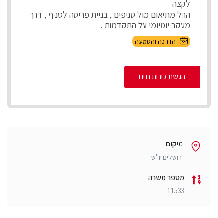
לקצה
החל מתיאום מול סניפים , בניית פריסה לסניף , דרך
מעקב יומיומי על התקדמות .
...
הדרכה והטמעה
הגשת קורות חיים
מיקום
ירושלים יו"ש
מספר משרה
11533