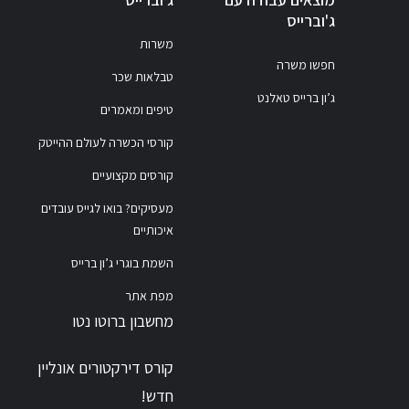
ג'וברייס
משרות
חפשו משרה
טבלאות שכר
ג’ון ברייס טאלנט
טיפים ומאמרים
קורסי הכשרה לעולם ההייטק
קורסים מקצועיים
מעסיקים? בואו לגייס עובדים
איכותיים
השמת בוגרי ג’ון ברייס
מפת אתר
מחשבון ברוטו נטו
קורס דירקטורים אונליין
חדש!