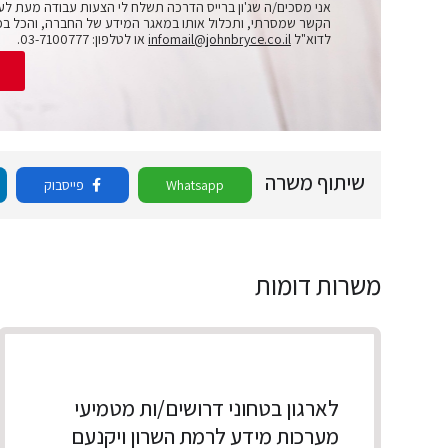
אני מסכים/ה שג'ון ברייס הדרכה תשלח לי הצעות עבודה מעת לע
הקשר שמסרתי, ותכלול אותו במאגר המידע של החברה, והכל בכ
לדוא"ל
infomail@johnbryce.co.il
או לטלפון: 03-7100777.
ש
שיתוף משרה
Whatsapp
פייסבוק
משרות דומות
לארגון בטחוני דרושים/ות מטמיעי
מערכות מידע לרמת השרון ויקנעם