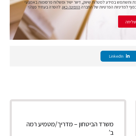
ת ותשתמש במידע למטרות שיווק, דיוור ישיר ומשלוח פרסומות באמצעי
פוף למדיניות הפרטיות של החברה
הזמינה כאן
. להסרה בעתיד פנה/י
ליחה
LinkedIn
משרד הביטחון – מדריך/מטמיע רמה
ב’