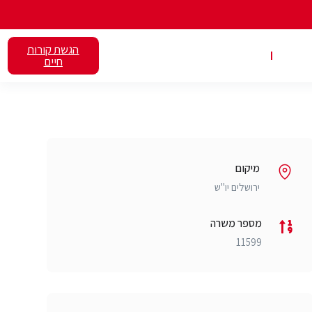
הגשת קורות
אלנט
השכרת כיתות
חיים
מיקום
ירושלים יו"ש
מספר משרה
11599