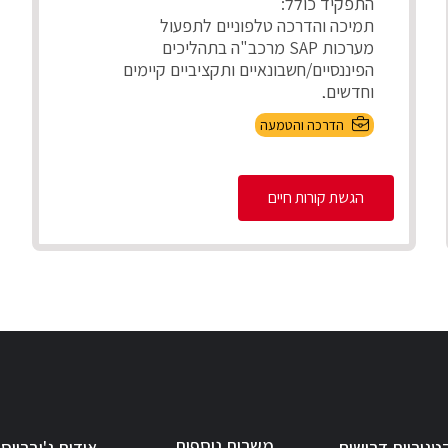
התפקיד כולל:
תמיכה והדרכה טלפוניים לתפעול
מערכות SAP מרכב"ה בתהליכים
הפיננסיים/חשבונאיים ותקציביים קיימים
וחדשים,
פתרון בעיות וטיפול בתקל...
הדרכה והטמעה
הגשת קורות חיים
משרות נוספות
טגוריות דרושים
אודות ג'וברייס