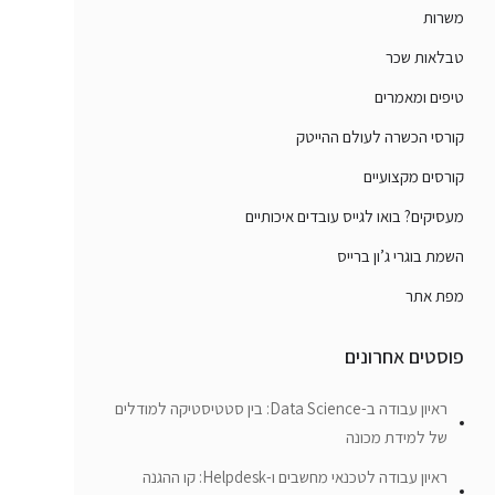
משרות
טבלאות שכר
טיפים ומאמרים
קורסי הכשרה לעולם ההייטק
קורסים מקצועיים
מעסיקים? בואו לגייס עובדים איכותיים
השמת בוגרי ג’ון ברייס
מפת אתר
פוסטים אחרונים
ראיון עבודה ב-Data Science: בין סטטיסטיקה למודלים
של למידת מכונה
ראיון עבודה לטכנאי מחשבים ו-Helpdesk: קו ההגנה