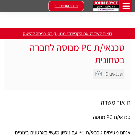
הגשת קורות חיים
רוצים לשדרג את הקריירה? מגוון קורסי כניסה להייטק
טכנאי/ת PC מנוסה לחברה
בטחונית
HD וטכנאים
תיאור משרה
טכנאי/ת PC מנוסה
אנחנו מגייסים טכנאי/ת PC עם ניסיון מעשי בארגונים בינוניים