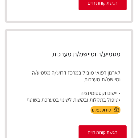
הגשת קורות חיים
מטמיע/ה ומיישמ/ת מערכות
לארגון רפואי מוביל במרכז דרוש/ה מטמיע/ה
ומיישמ/ת מערכות
• יישום וקסטומיזציה
•טיפול בתקלות ובקשות לשינוי במערכת בשוטף
•בדיקות קבלה לפיתוח...
HD וטכנאים
הגשת קורות חיים