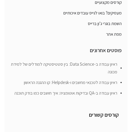
קורסים מקצועיים
מעסיקים? בואו לגייס עובדים איכותיים
השמת בוגרי ג’ון ברייס
מפת אתר
פוסטים אחרונים
ראיון עבודה ב-Data Science: בין סטטיסטיקה למודלים של למידת
מכונה
ראיון עבודה לטכנאי מחשבים ו-Helpdesk: קו ההגנה הראשון
ראיון עבודה ב-QA ובדיקות אוטומציה: איך חושבים כמו בודק תוכנה
קורסים קשורים