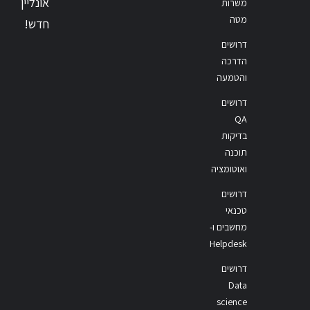
אונליין
משרות
מטה
חדש!
דרושים
הדרכה
והטמעה
דרושים
QA
בדיקות
תוכנה
ואוטומציה
דרושים
טכנאי
מחשבים ו-
Helpdesk
דרושים
Data
science