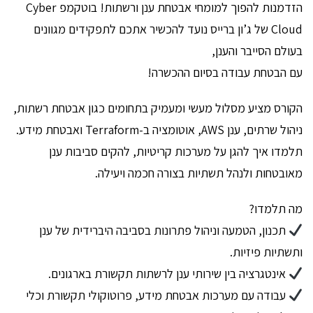
הזדמנות להפוך למומחי אבטחת ענן ורשתות! בוטקמפ Cyber
Cloud של ג’ון ברייס נועד להכשיר אתכם לתפקידים מגוונים
בעולם הסייבר והענן,
עם הבטחת עבודה בסיום ההכשרה!
הקורס מציע מסלול מעשי ומעמיק בתחומים כגון אבטחת רשתות,
ניהול שרתים, ענן AWS, אוטומציה ב-Terraform ואבטחת מידע.
תלמדו איך להגן על מערכות קריטיות, להקים סביבות ענן
מאובטחות ולנהל תשתיות בצורה חכמה ויעילה.
מה תלמדו?
תכנון, הטמעה וניהול פתרונות בסביבה היברידית של ענן
ותשתיות פיזיות.
אינטגרציה בין שירותי ענן לרשתות תקשורת בארגונים.
עבודה עם מערכות אבטחת מידע, פרוטוקולי תקשורת וכלי