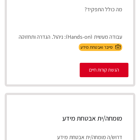
מה כולל התפקיד?
עבודה מעשית (Hands-on): ניהול, הגדרה ותחזוקה
של מערכות אבטחת המידע בארגון (On-Premises
סייבר ואבטחת מידע
ובענן).
הגשת קורות חיים
Incident Respons...
מומחה/ית אבטחת מידע
דרוש/ה מומחה/ית אבטחת מידע