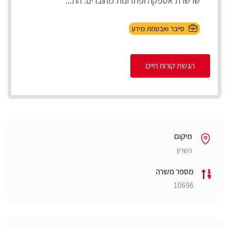
שרשרת אספקה ופתרונות מחוברים. הת...
סייבר ואבטחת מידע
הגשת קורות חיים
מיקום
השרון
מספר משרה
10696