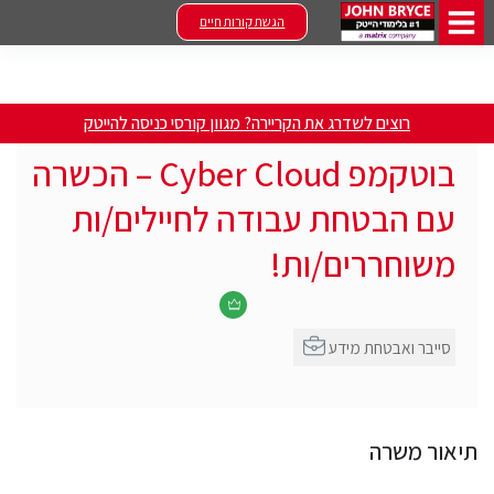
הגשת קורות חיים
רוצים לשדרג את הקריירה? מגוון קורסי כניסה להייטק
בוטקמפ Cyber Cloud – הכשרה
עם הבטחת עבודה לחיילים/ות
משוחררים/ות!
סייבר ואבטחת מידע
תיאור משרה