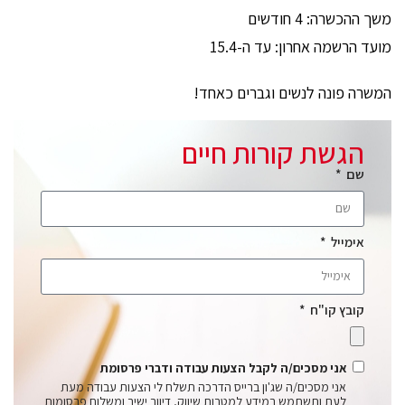
משך ההכשרה: 4 חודשים
מועד הרשמה אחרון: עד ה-15.4
המשרה פונה לנשים וגברים כאחד!
הגשת קורות חיים
שם
אימייל
קובץ קו"ח
אני מסכים/ה לקבל הצעות עבודה ודברי פרסומת
אני מסכים/ה שג'ון ברייס הדרכה תשלח לי הצעות עבודה מעת
לעת ותשתמש במידע למטרות שיווק, דיוור ישיר ומשלוח פרסומות