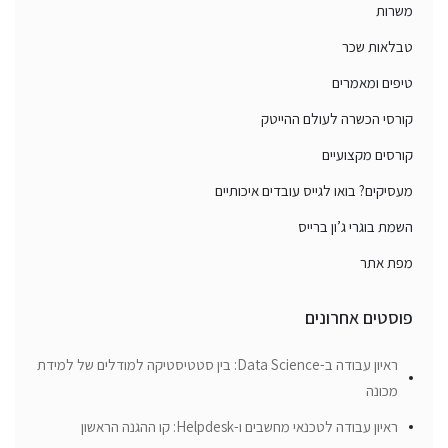
משרות
טבלאות שכר
טיפים ומאמרים
קורסי הכשרה לעולם ההייטק
קורסים מקצועיים
מעסיקים? בואו לגייס עובדים איכותיים
השמת בוגרי ג’ון ברייס
מפת אתר
פוסטים אחרונים
ראיון עבודה ב-Data Science: בין סטטיסטיקה למודלים של למידת
מכונה
ראיון עבודה לטכנאי מחשבים ו-Helpdesk: קו ההגנה הראשון