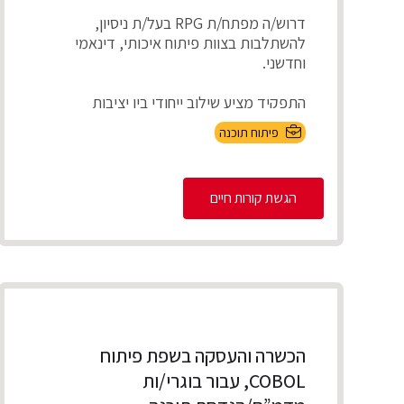
דרוש/ה מפתח/ת RPG בעל/ת ניסיון,
להשתלבות בצוות פיתוח איכותי, דינאמי
וחדשני.
התפקיד מציע שילוב ייחודי בין יציבות
תעסוקתית ועבודה על מערכו...
פיתוח תוכנה
הגשת קורות חיים
הכשרה והעסקה בשפת פיתוח
COBOL, עבור בוגרי/ות