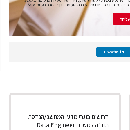
ת ותשתמש במידע למטרות שיווק, דיוור ישיר ומשלוח פרסומות באמצעי
פוף למדיניות הפרטיות של החברה
הזמינה כאן
. להסרה בעתיד פנה/י
ליחה
LinkedIn
דרושים בוגרי מדעי המחשב/הנדסת
תוכנה למשרת Data Engineer