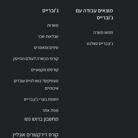
מוצאים עבודה עם
ג'וברייס
ג'וברייס
משרות
חפשו משרה
טבלאות שכר
ג’ון ברייס טאלנט
טיפים ומאמרים
קורסי הכשרה לעולם ההייטק
קורסים מקצועיים
מעסיקים? בואו לגייס עובדים
איכותיים
השמת בוגרי ג’ון ברייס
מפת אתר
מחשבון ברוטו נטו
קורס דירקטורים אונליין