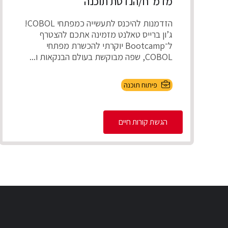
מדמ”ח/הנדסת תוכנה
הזדמנות להיכנס לתעשייה כמפתחי COBOL!
ג’ון ברייס טאלנט מזמינה אתכם להצטרף
ל־Bootcamp יוקרתי להכשרת מפתחי
COBOL, שפה מבוקשת בעולם הבנקאות ו...
פיתוח תוכנה
הגשת קורות חיים