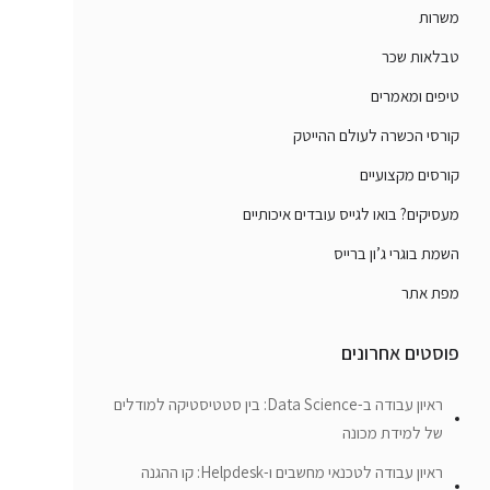
משרות
טבלאות שכר
טיפים ומאמרים
קורסי הכשרה לעולם ההייטק
קורסים מקצועיים
מעסיקים? בואו לגייס עובדים איכותיים
השמת בוגרי ג’ון ברייס
מפת אתר
פוסטים אחרונים
ראיון עבודה ב-Data Science: בין סטטיסטיקה למודלים
של למידת מכונה
ראיון עבודה לטכנאי מחשבים ו-Helpdesk: קו ההגנה