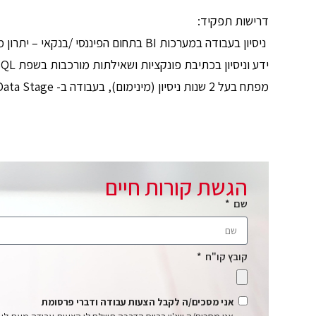
דרישות תפקיד:
ניסיון בעבודה במערכות BI בתחום הפיננסי /בנקאי – יתרון משמעותי
ידע וניסיון בכתיבת פונקציות ושאילתות מורכבות בשפת PL / SQL – חובה
מפתח בעל 2 שנות ניסיון (מינימום), בעבודה ב- Data Stage , בסביבת אורקל – חובה
הגשת קורות חיים
שם
קובץ קו"ח
אני מסכים/ה לקבל הצעות עבודה ודברי פרסומת