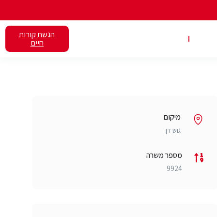
הגשת קורות
אלנט
השכרת כיתות
חיים
מיקום
גוש דן
מספר משרה
9924