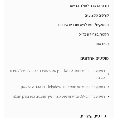
קורסי הכשרה לעולם ההייטק
קורסים מקצועיים
מעסיקים? בואו לגייס עובדים איכותיים
השמת בוגרי ג’ון ברייס
מפת אתר
פוסטים אחרונים
ראיון עבודה ב-Data Science: בין סטטיסטיקה למודלים של למידת
מכונה
ראיון עבודה לטכנאי מחשבים ו-Helpdesk: קו ההגנה הראשון
ראיון עבודה ב-QA ובדיקות אוטומציה: איך חושבים כמו בודק תוכנה
קורסים קשורים