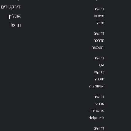
דירקטורים
דרושים
אונליין
משרות
מטה
חדש!
דרושים
הדרכה
והטמעה
דרושים
QA
בדיקות
תוכנה
ואוטומציה
דרושים
טכנאי
מחשבים ו-
Helpdesk
דרושים