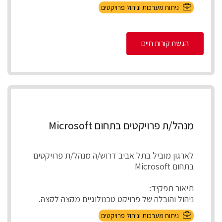
תיאור התפקיד
ניתוח מערכות וניהול פרויקטים
ניהול מספר פרויקטים במקביל להקמת, התאמת
והטמע...
הגשת קורות חיים
מנהל/ת פרויקטים בתחום Microsoft
לארגון מוביל בתל אביב דרוש/ה מנהל/ת פרויקטים
בתחום Microsoft
תיאור תפקיד:
ניהול והובלה של פרויקט טכנולוגיים מקצה לקצה,
אפיון דרישות בהתא...
ניתוח מערכות וניהול פרויקטים