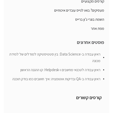
קורסים מקצועיים
מעסיקים? בואו לגייס עובדים איכותיים
השמת בוגרי ג’ון ברייס
מפת אתר
פוסטים אחרונים
ראיון עבודה ב-Data Science: בין סטטיסטיקה למודלים של למידת
מכונה
ראיון עבודה לטכנאי מחשבים ו-Helpdesk: קו ההגנה הראשון
ראיון עבודה ב-QA ובדיקות אוטומציה: איך חושבים כמו בודק תוכנה
קורסים קשורים