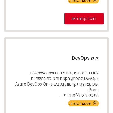
סיסטם ותקשורת
הגשת קורות חיים
איש DevOps
לחברה ביטחונית מובילה דרוש/ה איש/אשת
DevOps לתכנון, הקמה ותמיכה בתשתיות
אוטומציה מתקדמות בסביבת Azure DevOps On-
Prem.
התפקיד כולל אחריות ...
סיסטם ותקשורת