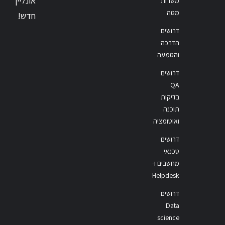
אונליין
משרות
מטה
חדש!
דרושים
הדרכה
והטמעה
דרושים
QA
בדיקות
תוכנה
ואוטומציה
דרושים
טכנאי
מחשבים ו-
Helpdesk
דרושים
Data
science