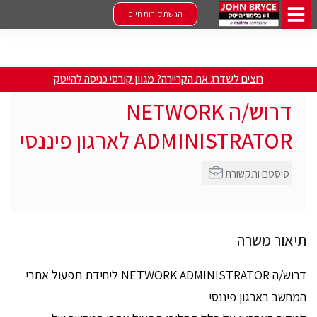
הגשת קורות חיים
רוצים לשדרג את הקריירה? מגוון קורסי כניסה להייטק
דרוש/ה NETWORK
ADMINISTRATOR לארגון פיננסי
סיסטם ותקשורת
תיאור משרה
דרוש/ה NETWORK ADMINISTRATOR ליחידת תפעול אתרי
המחשב בארגון פיננסי