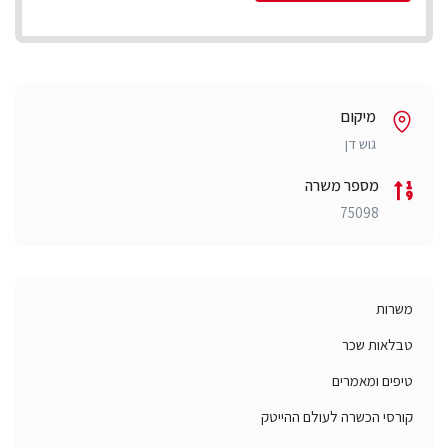
מיקום
גוש דן
מספר משרה
75098
משרות
טבלאות שכר
טיפים ומאמרים
קורסי הכשרה לעולם ההייטק