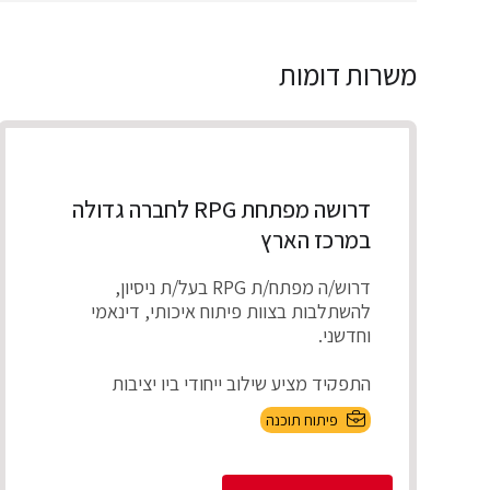
משרות דומות
דרושה מפתחת RPG לחברה גדולה
במרכז הארץ
דרוש/ה מפתח/ת RPG בעל/ת ניסיון,
להשתלבות בצוות פיתוח איכותי, דינאמי
וחדשני.
התפקיד מציע שילוב ייחודי בין יציבות
תעסוקתית ועבודה על מערכו...
פיתוח תוכנה