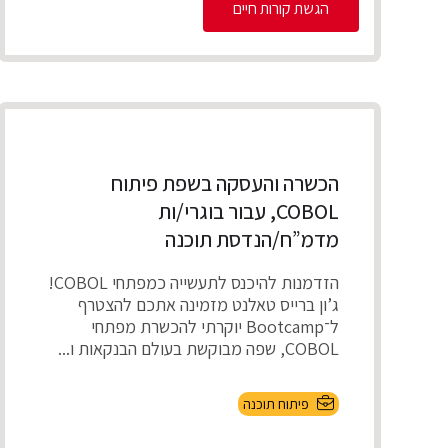
הגשת קורות חיים
הכשרה והעסקה בשפת פיתוח
COBOL, עבור בוגרי/ות
מדמ”ח/הנדסת תוכנה
הזדמנות להיכנס לתעשייה כמפתחי COBOL!
ג’ון ברייס טאלנט מזמינה אתכם להצטרף
ל־Bootcamp יוקרתי להכשרת מפתחי
COBOL, שפה מבוקשת בעולם הבנקאות ו...
פיתוח תוכנה