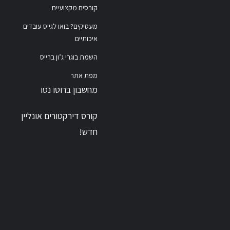
קורסים מקצועיים
מעסיקים? בואו לגייס עובדים
איכותיים
השמת בוגרי ג’ון ברייס
מפת אתר
מחשבון ברוטו נטו
קורס דירקטורים אונליין
חדש!