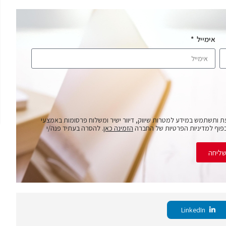
אימייל
ת ותשתמש במידע למטרות שיווק, דיוור ישיר ומשלוח פרסומות באמצעי
פוף למדיניות הפרטיות של החברה
הזמינה כאן
. להסרה בעתיד פנה/י
ליחה
LinkedIn