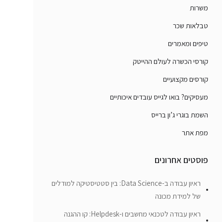
משרות
טבלאות שכר
טיפים ומאמרים
קורסי הכשרה לעולם ההייטק
קורסים מקצועיים
מעסיקים? בואו לגייס עובדים איכותיים
השמת בוגרי ג’ון ברייס
מפת אתר
פוסטים אחרונים
ראיון עבודה ב-Data Science: בין סטטיסטיקה למודלים
של למידת מכונה
ראיון עבודה לטכנאי מחשבים ו-Helpdesk: קו ההגנה