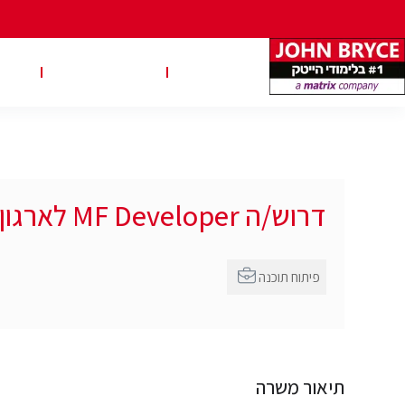
משרות
טבלאות שכר
טיפ
דרוש/ה MF Developer לארגון פיננסי מוביל
פיתוח תוכנה
תיאור משרה