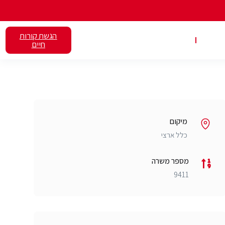
הגשת קורות
אלנט
השכרת כיתות
חיים
מיקום
כלל ארצי
מספר משרה
9411