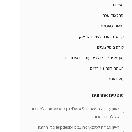
משרות
טבלאות שכר
טיפים ומאמרים
קורסי הכשרה לעולם ההייטק
קורסים מקצועיים
מעסיקים? בואו לגייס עובדים איכותיים
השמת בוגרי ג’ון ברייס
מפת אתר
פוסטים אחרונים
ראיון עבודה ב-Data Science: בין סטטיסטיקה למודלים
של למידת מכונה
ראיון עבודה לטכנאי מחשבים ו-Helpdesk: קו ההגנה