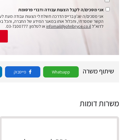
אני מסכים/ה לקבל הצעות עבודה ודברי פרסומת
אני מסכים/ה שג'ון ברייס הדרכה תשלח לי הצעות עבודה מעת לע
הקשר שמסרתי, ותכלול אותו במאגר המידע של החברה, והכל בכ
לדוא"ל
infomail@johnbryce.co.il
או לטלפון: 03-7100777.
ש
שיתוף משרה
Whatsapp
פייסבוק
משרות דומות