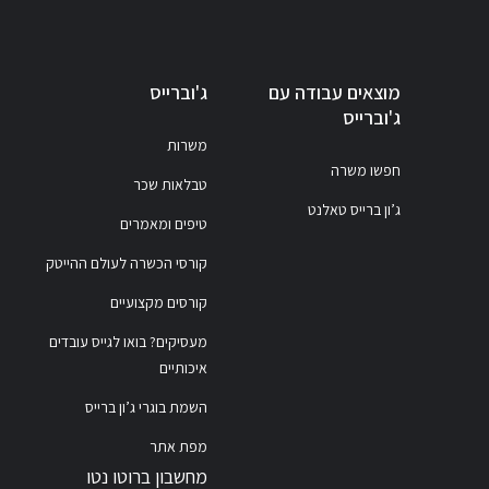
מוצאים עבודה עם
ג'וברייס
ג'וברייס
משרות
חפשו משרה
טבלאות שכר
ג’ון ברייס טאלנט
טיפים ומאמרים
קורסי הכשרה לעולם ההייטק
קורסים מקצועיים
מעסיקים? בואו לגייס עובדים
איכותיים
השמת בוגרי ג’ון ברייס
מפת אתר
מחשבון ברוטו נטו