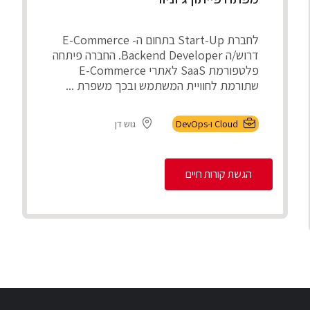
לחברת Start-Up בתחום ה- E-Commerce
דרוש/ה Backend Developer. החברה פיתחה
פלטפורמת SaaS לאתרי E-Commerce
שתורמת לחוויית המשתמש ובכך משפרת ...
Cloud ו-DevOps
גוש דן
הגשת קורות חיים