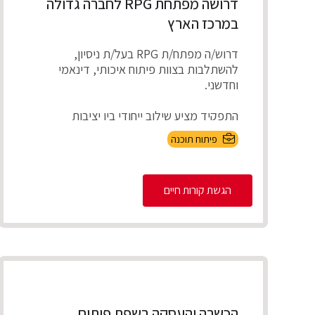
דרושה מפתחת RPG לחברה גדולה
במרכז הארץ
דרוש/ה מפתח/ת RPG בעל/ת ניסיון,
להשתלבות בצוות פיתוח איכותי, דינאמי
וחדשני.
התפקיד מציע שילוב ייחודי בין יציבות
תעסוקתית ועבודה על מערכו...
פיתוח תוכנה
הגשת קורות חיים
הכשרה והעסקה בשפת פיתוח