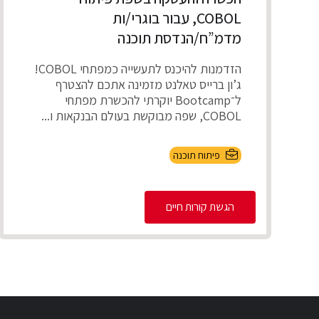
COBOL, עבור בוגרי/ות
מדמ”ח/הנדסת תוכנה
הזדמנות להיכנס לתעשייה כמפתחי COBOL!
ג’ון ברייס טאלנט מזמינה אתכם להצטרף
ל־Bootcamp יוקרתי להכשרת מפתחי
COBOL, שפה מבוקשת בעולם הבנקאות ו...
פיתוח תוכנה
הגשת קורות חיים