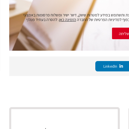
ת ותשתמש במידע למטרות שיווק, דיוור ישיר ומשלוח פרסומות באמצעי
פוף למדיניות הפרטיות של החברה
הזמינה כאן
. להסרה בעתיד פנה/י
ליחה
LinkedIn