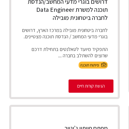
דרושים בוגרי מדעי המחשב/הנדסת
תוכנה למשרת Data Engineer
לחברה ביטחונית מובילה
לחברה ביטחונית מובילה במרכז הארץ, דרושים
בוגרי מדעי המחשב / הנדסת תוכנה מצטיינים.
התפקיד מיועד לטאלנטים בתחילת דרכם
שרוצים להשתלב בחברה ...
פיתוח תוכנה
הגשת קורות חיים
מפתח פייתון ג’וניור