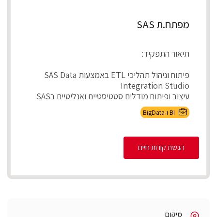
מפתח.ת SAS
תיאור התפקיד:
פיתוח וניהול תהליכי ETL באמצעות SAS Data
Integration Studio
עיצוב ופיתוח מודלים סטטיסטיים ואנליטיים בSAS
ניהול ותחזוקת ...
BI ו-BigData
הגשת קורות חיים
מיקום