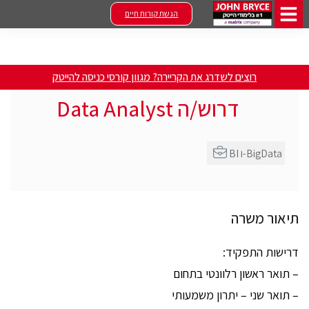
הגשת קורות חיים
רוצים לשדרג את הקריירה? מגוון קורסי כניסה להייטק
דרוש/ה Data Analyst
BI ו-BigData
תיאור משרה
דרישות התפקיד:
– תואר ראשון רלוונטי בתחום
– תואר שני – יתרון משמעותי