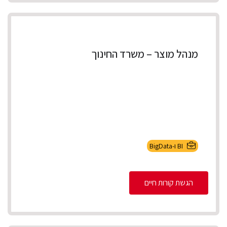
מנהל מוצר – משרד החינוך
BI ו-BigData
הגשת קורות חיים