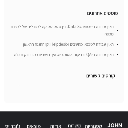
פוסטים אחרונים
ראיון עבודה ב-Data Science: בין סטטיסטיקה למודלים של למידת
מכונה
ראיון עבודה לטכנאי מחשבים ו-Helpdesk: קו ההגנה הראשון
ראיון עבודה ב-QA ובדיקות אוטומציה: איך חושבים כמו בודק תוכנה
קורסים קשורים
JOHN
משרות
קטגוריות
אודות
מוצאים
ג'וברייס