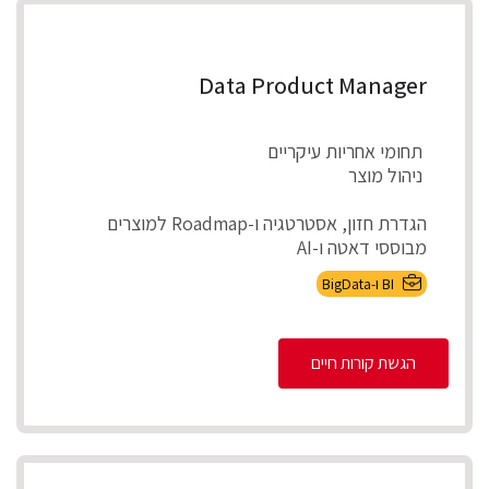
Data Product Manager
תחומי אחריות עיקריים
ניהול מוצר
הגדרת חזון, אסטרטגיה ו-Roadmap למוצרים
מבוססי דאטה ו-AI
אפיון צרכים עסקיים ותרגומם לדרישות מוצר מדיד...
BI ו-BigData
הגשת קורות חיים