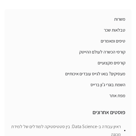
משרות
טבלאות שכר
טיפים ומאמרים
קורסי הכשרה לעולם ההייטק
קורסים מקצועיים
מעסיקים? בואו לגייס עובדים איכותיים
השמת בוגרי ג’ון ברייס
מפת אתר
פוסטים אחרונים
ראיון עבודה ב-Data Science: בין סטטיסטיקה למודלים של למידת
מכונה