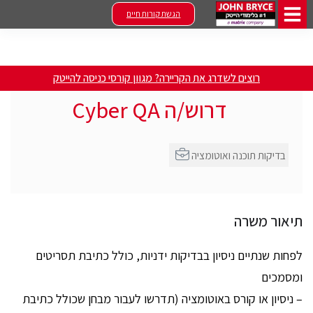
הגשת קורות חיים
רוצים לשדרג את הקריירה? מגוון קורסי כניסה להייטק
דרוש/ה Cyber QA
בדיקות תוכנה ואוטומציה
תיאור משרה
לפחות שנתיים ניסיון בבדיקות ידניות, כולל כתיבת תסריטים
ומסמכים
– ניסיון או קורס באוטומציה (תדרשו לעבור מבחן שכולל כתיבת