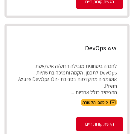
הגשת קורות חיים
איש DevOps
לחברה ביטחונית מובילה דרוש/ה איש/אשת
DevOps לתכנון, הקמה ותמיכה בתשתיות
אוטומציה מתקדמות בסביבת Azure DevOps On-
Prem.
התפקיד כולל אחריות ...
סיסטם ותקשורת
הגשת קורות חיים