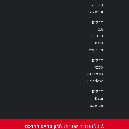
הדרכה
והטמעה
דרושים
QA
בדיקות
תוכנה
ואוטומציה
דרושים
טכנאי
מחשבים ו-
Helpdesk
דרושים
Data
science
© כל הזכויות שמורות ל
ג’ון ברייס הדרכה