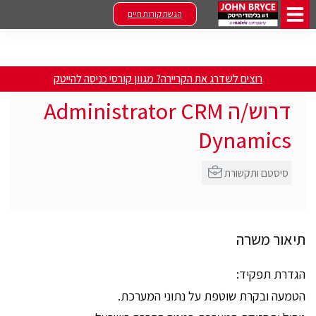
הגשת קורות חיים
רוצים לשדרג את הקריירה? מגוון קורסי כניסה להייטק
דרוש/ה Administrator CRM
Dynamics
סיסטם ותקשורת
תיאור משרה
הגדרת תפקיד:
הטמעה ובקרת שוטפת על נתוני המערכת.