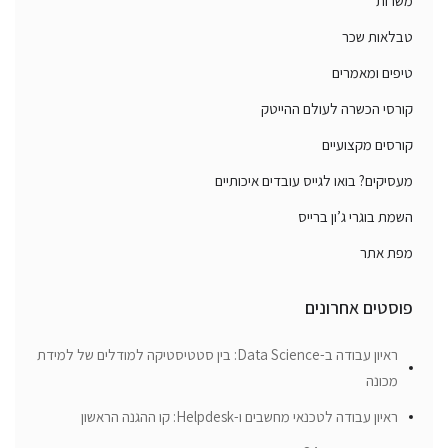
משרות
טבלאות שכר
טיפים ומאמרים
קורסי הכשרה לעולם ההייטק
קורסים מקצועיים
מעסיקים? בואו לגייס עובדים איכותיים
השמת בוגרי ג’ון ברייס
מפת אתר
פוסטים אחרונים
ראיון עבודה ב-Data Science: בין סטטיסטיקה למודלים של למידת
מכונה
ראיון עבודה לטכנאי מחשבים ו-Helpdesk: קו ההגנה הראשון