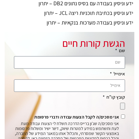
ידע וניסיון בעבודה עם בסיס נתונים DB2 – יתרון
ידע וניסיון בכתיבת תוכניות ריצה JCL – יתרון
ידע וניסיון בעבודה מערכות בנקאיות – יתרון
הגשת קורות חיים
שם
אימייל
קובץ קו"ח
אני מסכים/ה לקבל הצעות עבודה ודברי פרסומת
אני מסכים/ה שג'ון ברייס הדרכה תשלח לי הצעות עבודה מעת
לעת ותשתמש במידע למטרות שיווק, דיוור ישיר ומשלוח פרסומות
באמצעי הקשר שמסרתי, ותכלול אותו במאגר המידע של החברה,
והכל בכפוף למדיניות הפרטיות של החברה
הזמינה כאן
. להסרה