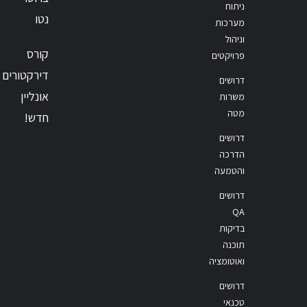
ניתוח
נטו
מערכות
וניהול
קורס
פרויקטים
דירקטורים
דרושים
אונליין
משרות
מטה
חדש!
דרושים
הדרכה
והטמעה
דרושים
QA
בדיקות
תוכנה
ואוטומציה
דרושים
טכנאי