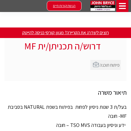
הגשת קורות חיים
רוצים לשדרג את הקריירה? מגוון קורסי כניסה להייטק
דרוש/ה תכניתן/ית MF
פיתוח תוכנה
תיאור משרה
בעל/ת 3 שנות ניסיון לפחות בפיתוח בשפת NATURAL בסביבת
MF- חובה
ידע וניסיון בעבודה TSO MVS – חובה