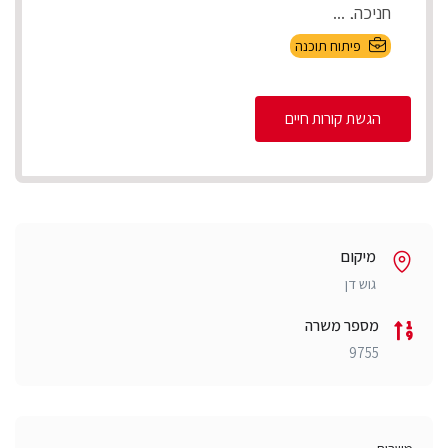
חניכה, ...
פיתוח תוכנה
הגשת קורות חיים
מיקום
גוש דן
מספר משרה
9755