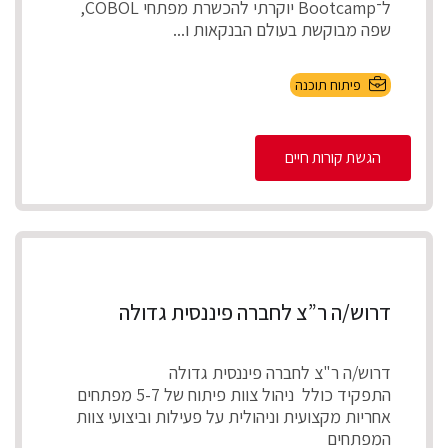
ל־Bootcamp יוקרתי להכשרת מפתחי COBOL,
שפה מבוקשת בעולם הבנקאות ו...
פיתוח תוכנה
הגשת קורות חיים
דרוש/ה ר”צ לחברה פיננסית גדולה
דרוש/ה ר"צ לחברה פיננסית גדולה
התפקיד כולל ניהול צוות פיתוח של 5-7 מפתחים
אחריות מקצועית וניהולית על פעילות וביצועי צוות
המפתחים