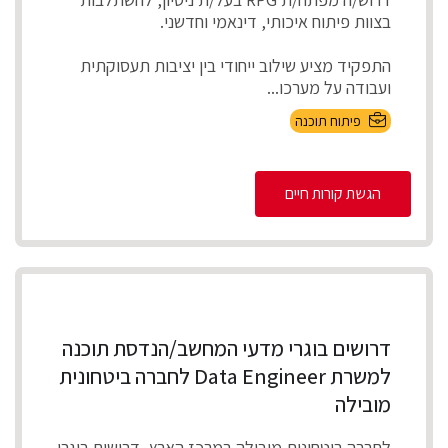
בצוות פיתוח איכותי, דינאמי וחדשני.
התפקיד מציע שילוב ייחודי בין יציבות תעסוקתית
ועבודה על מערכו...
פיתוח תוכנה
הגשת קורות חיים
דרושים בוגרי מדעי המחשב/הנדסת תוכנה
למשרת Data Engineer לחברה ביטחונית
מובילה
לחברה ביטחונית מובילה במרכז הארץ, דרושים בוגרי