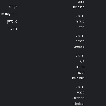
וניהול
קורס
פרויקטים
דירקטורים
דרושים
אונליין
משרות
מטה
חדש!
דרושים
הדרכה
והטמעה
דרושים
QA
בדיקות
תוכנה
ואוטומציה
דרושים
טכנאי
מחשבים ו-
Helpdesk