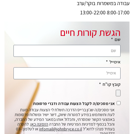
עבודה במשמרות בוקר/ערב
8:00-17:00 13:00-22:00
הגשת קורות חיים
שם
אימייל
קובץ קו"ח
אני מסכים/ה לקבל הצעות עבודה ודברי פרסומת
אני מסכים/ה שג'ון ברייס הדרכה תשלח לי הצעות עבודה מעת
לעת ותשתמש במידע למטרות שיווק, דיוור ישיר ומשלוח פרסומות
באמצעי הקשר שמסרתי, ותכלול אותו במאגר המידע של החברה,
והכל בכפוף למדיניות הפרטיות של החברה
הזמינה כאן
. להסרה
בעתיד פנה/י לדוא"ל
infomail@johnbryce.co.il
או לטלפון: 03-
7100777.