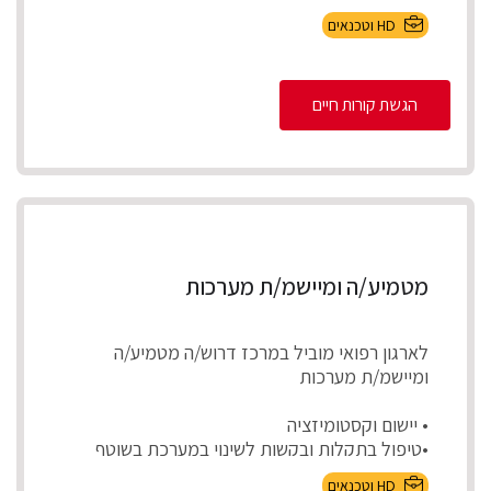
HD וטכנאים
הגשת קורות חיים
מטמיע/ה ומיישמ/ת מערכות
לארגון רפואי מוביל במרכז דרוש/ה מטמיע/ה
ומיישמ/ת מערכות
• יישום וקסטומיזציה
•טיפול בתקלות ובקשות לשינוי במערכת בשוטף
•בדיקות קבלה לפיתוח...
HD וטכנאים