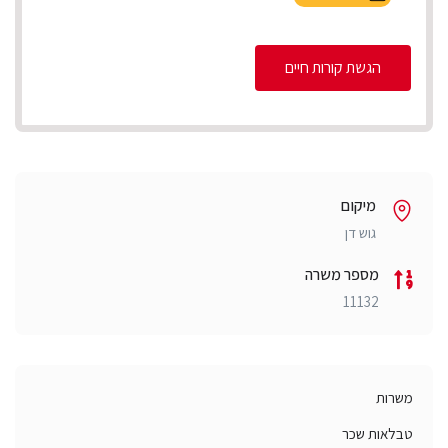
הגשת קורות חיים
מיקום
גוש דן
מספר משרה
11132
משרות
טבלאות שכר