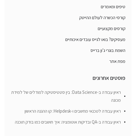
טיפים ומאמרים
קורסי הכשרה לעולם ההייטק
קורסים מקצועיים
מעסיקים? בואו לגייס עובדים איכותיים
השמת בוגרי ג’ון ברייס
מפת אתר
פוסטים אחרונים
ראיון עבודה ב-Data Science: בין סטטיסטיקה למודלים של למידת
מכונה
ראיון עבודה לטכנאי מחשבים ו-Helpdesk: קו ההגנה הראשון
ראיון עבודה ב-QA ובדיקות אוטומציה: איך חושבים כמו בודק תוכנה