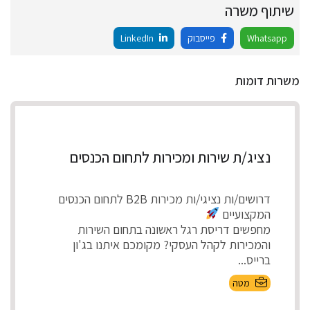
שיתוף משרה
Whatsapp
פייסבוק
LinkedIn
משרות דומות
נציג/ת שירות ומכירות לתחום הכנסים
דרושים/ות נציגי/ות מכירות B2B לתחום הכנסים
המקצועיים
מחפשים דריסת רגל ראשונה בתחום השירות
והמכירות לקהל העסקי? מקומכם איתנו בג'ון
ברייס...
מטה