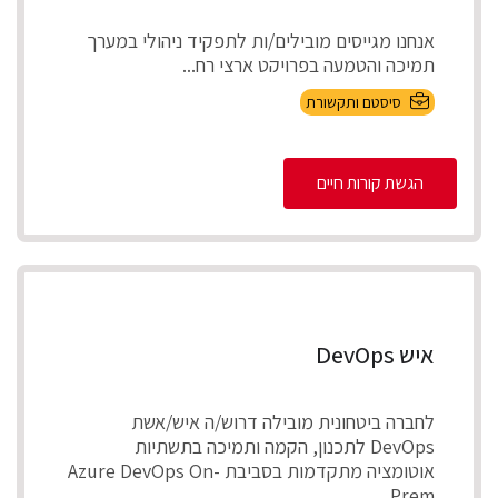
אנחנו מגייסים מובילים/ות לתפקיד ניהולי במערך
תמיכה והטמעה בפרויקט ארצי רח...
סיסטם ותקשורת
הגשת קורות חיים
איש DevOps
לחברה ביטחונית מובילה דרוש/ה איש/אשת
DevOps לתכנון, הקמה ותמיכה בתשתיות
אוטומציה מתקדמות בסביבת Azure DevOps On-
Prem.