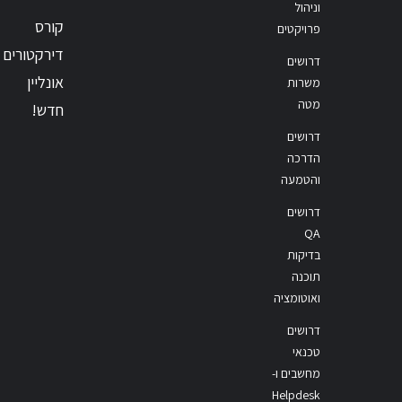
וניהול
קורס
פרויקטים
דירקטורים
דרושים
אונליין
משרות
מטה
חדש!
דרושים
הדרכה
והטמעה
דרושים
QA
בדיקות
תוכנה
ואוטומציה
דרושים
טכנאי
מחשבים ו-
Helpdesk