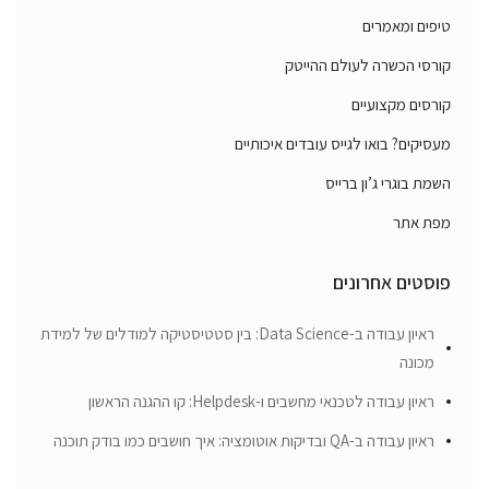
טיפים ומאמרים
קורסי הכשרה לעולם ההייטק
קורסים מקצועיים
מעסיקים? בואו לגייס עובדים איכותיים
השמת בוגרי ג’ון ברייס
מפת אתר
פוסטים אחרונים
ראיון עבודה ב-Data Science: בין סטטיסטיקה למודלים של למידת
מכונה
ראיון עבודה לטכנאי מחשבים ו-Helpdesk: קו ההגנה הראשון
ראיון עבודה ב-QA ובדיקות אוטומציה: איך חושבים כמו בודק תוכנה