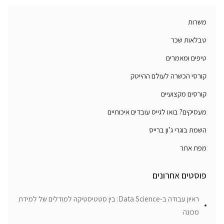
משרות
טבלאות שכר
טיפים ומאמרים
קורסי הכשרה לעולם ההייטק
קורסים מקצועיים
מעסיקים? בואו לגייס עובדים איכותיים
השמת בוגרי ג’ון ברייס
מפת אתר
פוסטים אחרונים
ראיון עבודה ב-Data Science: בין סטטיסטיקה למודלים של למידת
מכונה