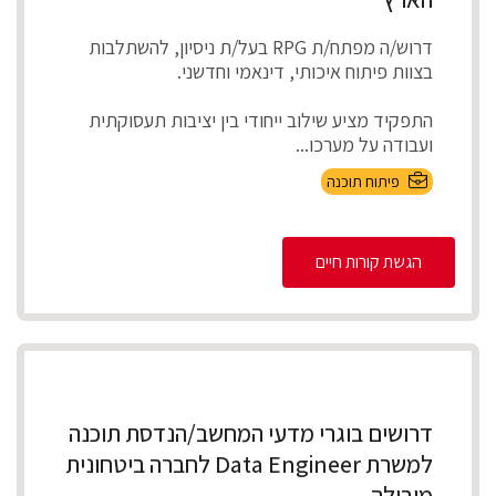
דרוש/ה מפתח/ת RPG בעל/ת ניסיון, להשתלבות
בצוות פיתוח איכותי, דינאמי וחדשני.
התפקיד מציע שילוב ייחודי בין יציבות תעסוקתית
ועבודה על מערכו...
פיתוח תוכנה
הגשת קורות חיים
דרושים בוגרי מדעי המחשב/הנדסת תוכנה
למשרת Data Engineer לחברה ביטחונית
מובילה