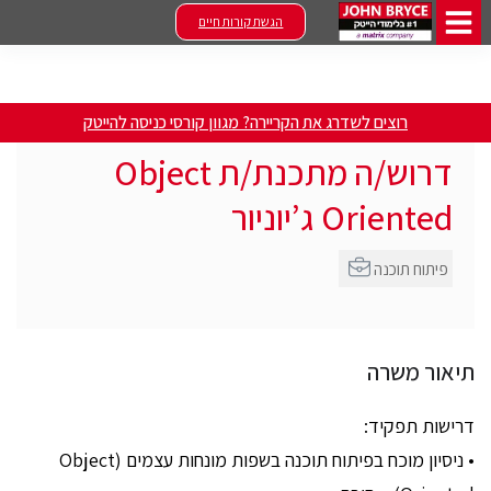
הגשת קורות חיים
רוצים לשדרג את הקריירה? מגוון קורסי כניסה להייטק
דרוש/ה מתכנת/ת Object
Oriented ג’יוניור
פיתוח תוכנה
תיאור משרה
דרישות תפקיד:
• ניסיון מוכח בפיתוח תוכנה בשפות מונחות עצמים (Object