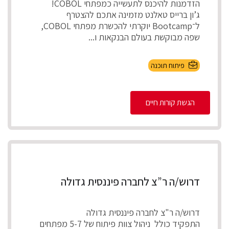
הזדמנות להיכנס לתעשייה כמפתחי COBOL!
ג’ון ברייס טאלנט מזמינה אתכם להצטרף
ל־Bootcamp יוקרתי להכשרת מפתחי COBOL,
שפה מבוקשת בעולם הבנקאות ו...
פיתוח תוכנה
הגשת קורות חיים
דרוש/ה ר”צ לחברה פיננסית גדולה
דרוש/ה ר"צ לחברה פיננסית גדולה
התפקיד כולל ניהול צוות פיתוח של 5-7 מפתחים