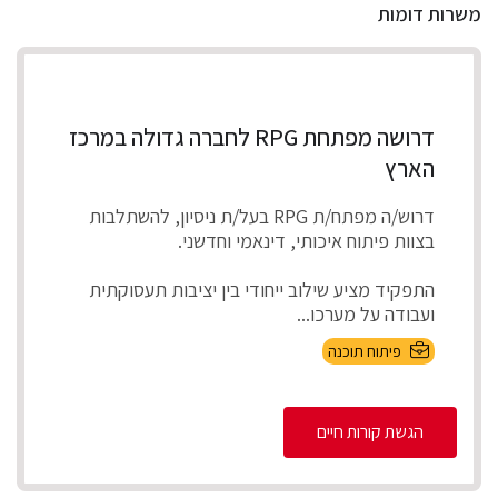
משרות דומות
דרושה מפתחת RPG לחברה גדולה במרכז
הארץ
דרוש/ה מפתח/ת RPG בעל/ת ניסיון, להשתלבות
בצוות פיתוח איכותי, דינאמי וחדשני.
התפקיד מציע שילוב ייחודי בין יציבות תעסוקתית
ועבודה על מערכו...
פיתוח תוכנה
הגשת קורות חיים