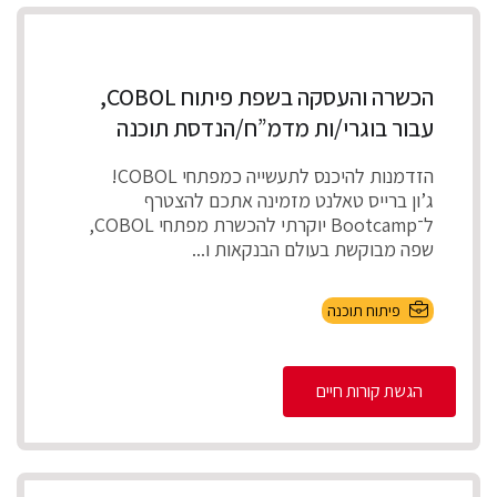
הכשרה והעסקה בשפת פיתוח COBOL,
עבור בוגרי/ות מדמ”ח/הנדסת תוכנה
הזדמנות להיכנס לתעשייה כמפתחי COBOL!
ג’ון ברייס טאלנט מזמינה אתכם להצטרף
ל־Bootcamp יוקרתי להכשרת מפתחי COBOL,
שפה מבוקשת בעולם הבנקאות ו...
פיתוח תוכנה
הגשת קורות חיים