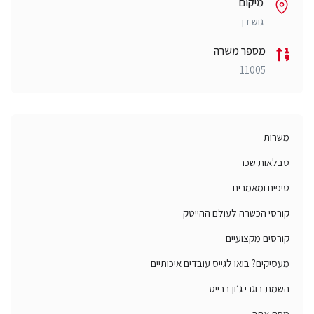
מיקום
גוש דן
מספר משרה
11005
משרות
טבלאות שכר
טיפים ומאמרים
קורסי הכשרה לעולם ההייטק
קורסים מקצועיים
מעסיקים? בואו לגייס עובדים איכותיים
השמת בוגרי ג’ון ברייס
מפת אתר