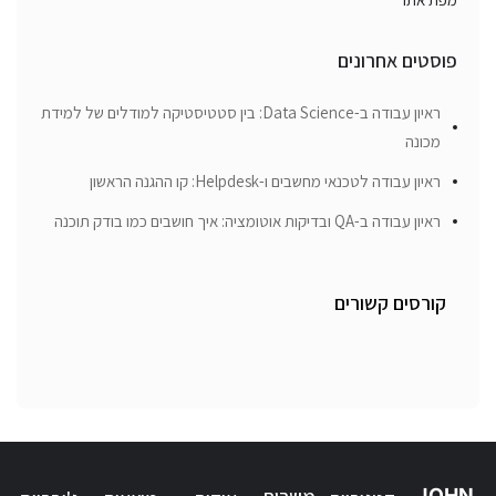
פוסטים אחרונים
ראיון עבודה ב-Data Science: בין סטטיסטיקה למודלים של למידת
מכונה
ראיון עבודה לטכנאי מחשבים ו-Helpdesk: קו ההגנה הראשון
ראיון עבודה ב-QA ובדיקות אוטומציה: איך חושבים כמו בודק תוכנה
קורסים קשורים
JOHN