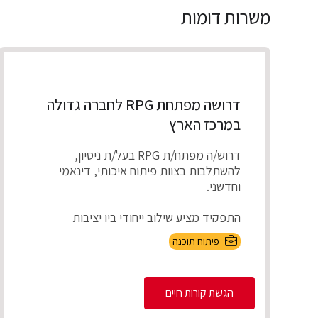
משרות דומות
דרושה מפתחת RPG לחברה גדולה
במרכז הארץ
דרוש/ה מפתח/ת RPG בעל/ת ניסיון,
להשתלבות בצוות פיתוח איכותי, דינאמי
וחדשני.
התפקיד מציע שילוב ייחודי בין יציבות
תעסוקתית ועבודה על מערכו...
פיתוח תוכנה
הגשת קורות חיים