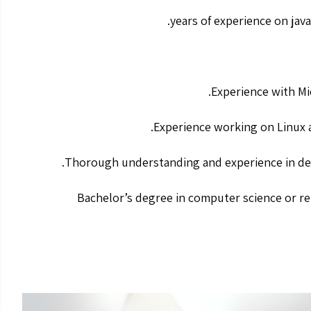
Experience with Mi
Experience working on Linux 
Thorough understanding and experience in de
Bachelor’s degree in computer science or re