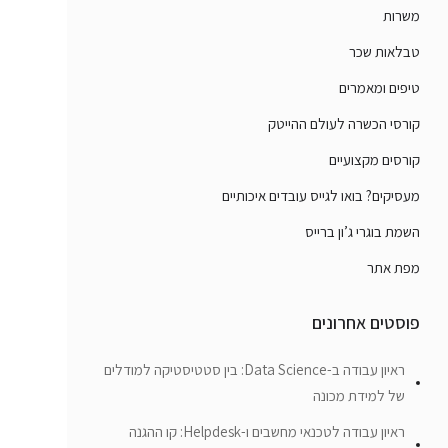
משרות
טבלאות שכר
טיפים ומאמרים
קורסי הכשרה לעולם ההייטק
קורסים מקצועיים
מעסיקים? בואו לגייס עובדים איכותיים
השמת בוגרי ג’ון ברייס
מפת אתר
פוסטים אחרונים
ראיון עבודה ב-Data Science: בין סטטיסטיקה למודלים
של למידת מכונה
ראיון עבודה לטכנאי מחשבים ו-Helpdesk: קו ההגנה