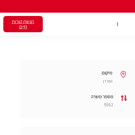
הגשת קורות
אלנט
השכרת כיתות
חיים
מיקום
גוש דן
מספר משרה
9562