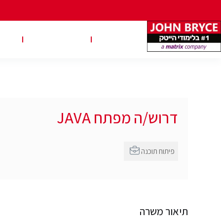
משרות
טבלאות שכר
טיפ
דרוש/ה מפתח JAVA
פיתוח תוכנה
תיאור משרה