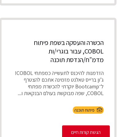
הכשרה והעסקה בשפת פיתוח
COBOL, עבור בוגרי/ות
מדמ”ח/הנדסת תוכנה
הזדמנות להיכנס לתעשייה כמפתחי COBOL!
ג’ון ברייס טאלנט מזמינה אתכם להצטרף
ל־Bootcamp יוקרתי להכשרת מפתחי
COBOL, שפה מבוקשת בעולם הבנקאות ו...
פיתוח תוכנה
הגשת קורות חיים