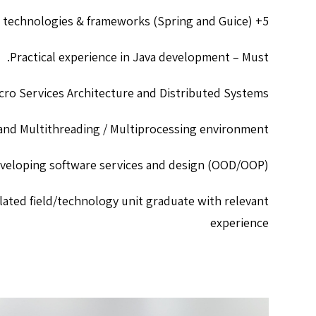
5+ years of experience on java technologies & frameworks (Spring and Guice).
Practical experience in Java development – Must.
cro Services Architecture and Distributed Systems.
and Multithreading / Multiprocessing environment.
veloping software services and design (OOD/OOP).
lated field/technology unit graduate with relevant
experience