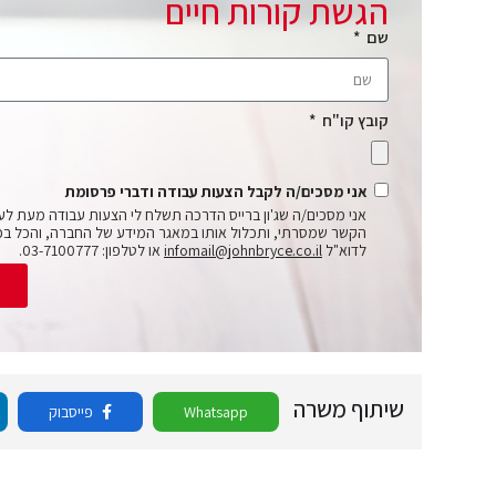
הגשת קורות חיים
שם
קובץ קו"ח
אני מסכים/ה לקבל הצעות עבודה ודברי פרסומת
אני מסכים/ה שג'ון ברייס הדרכה תשלח לי הצעות עבודה מעת לע
הקשר שמסרתי, ותכלול אותו במאגר המידע של החברה, והכל בכ
לדוא"ל
infomail@johnbryce.co.il
או לטלפון: 03-7100777.
ש
שיתוף משרה
Whatsapp
פייסבוק