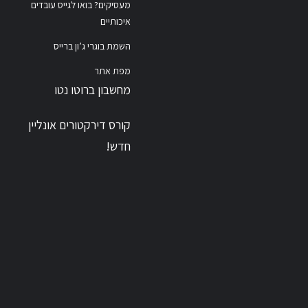
מעסיקים? בואו לגייס עובדים
איכותיים
השמת בוגרי ג’ון ברייס
מפת אתר
מחשבון ברוטו נטו
קורס דירקטורים אונליין
חדש!