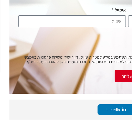
אימייל
ת ותשתמש במידע למטרות שיווק, דיוור ישיר ומשלוח פרסומות באמצעי
פוף למדיניות הפרטיות של החברה
הזמינה כאן
. להסרה בעתיד פנה/י
ליחה
LinkedIn