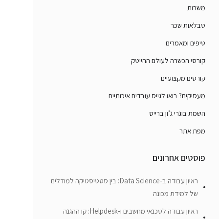
משרות
טבלאות שכר
טיפים ומאמרים
קורסי הכשרה לעולם ההייטק
קורסים מקצועיים
מעסיקים? בואו לגייס עובדים איכותיים
השמת בוגרי ג’ון ברייס
מפת אתר
פוסטים אחרונים
ראיון עבודה ב-Data Science: בין סטטיסטיקה למודלים
של למידת מכונה
ראיון עבודה לטכנאי מחשבים ו-Helpdesk: קו ההגנה