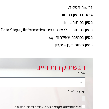
דרישות תפקיד:
4 שנות ניסיון בפיתוח
ניסיון בפיתוח ETL
️ניסיון בפיתוח בכלי אינטגרציה: Data Stage, iInformatica
ניסיון בכתיבת שאילתות sql
ניסיון פיתוח בענן – יתרון
הגשת קורות חיים
שם
קובץ קו"ח
אני מסכים/ה לקבל הצעות עבודה ודברי פרסומת