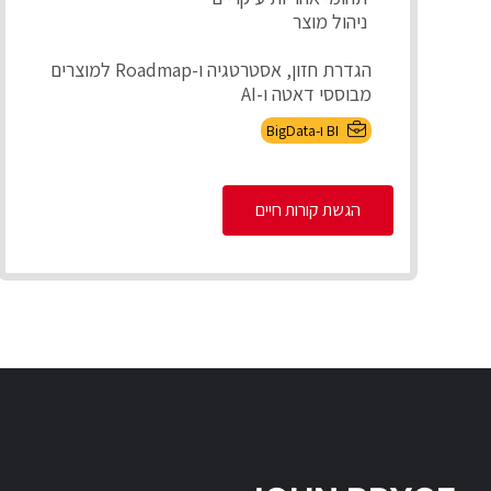
ניהול מוצר
הגדרת חזון, אסטרטגיה ו-Roadmap למוצרים
מבוססי דאטה ו-AI
אפיון צרכים עסקיים ותרגומם לדרישות מוצר
BI ו-BigData
מדיד...
הגשת קורות חיים