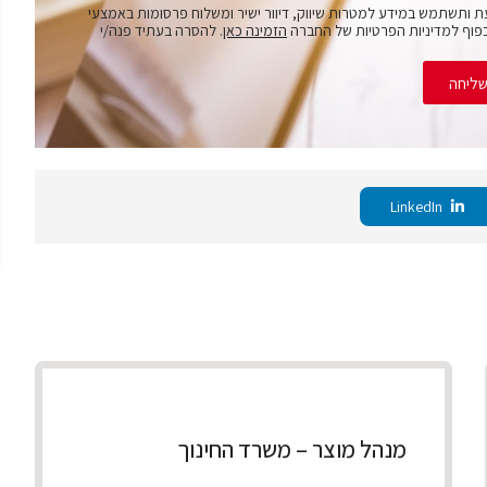
ת ותשתמש במידע למטרות שיווק, דיוור ישיר ומשלוח פרסומות באמצעי
פוף למדיניות הפרטיות של החברה
הזמינה כאן
. להסרה בעתיד פנה/י
ליחה
LinkedIn
מנהל מוצר – משרד החינוך