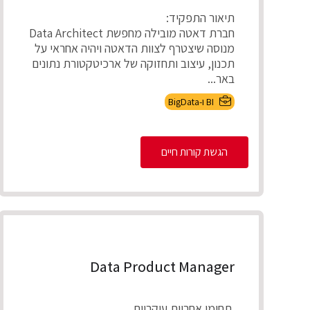
תיאור התפקיד:
חברת דאטה מובילה מחפשת Data Architect
מנוסה שיצטרף לצוות הדאטה ויהיה אחראי על
תכנון, עיצוב ותחזוקה של ארכיטקטורת נתונים
באר...
BI ו-BigData
הגשת קורות חיים
Data Product Manager
תחומי אחריות עיקריים