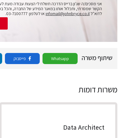
אני מסכים/ה שג'ון ברייס הדרכה תשלח לי הצעות עבודה מעת לע
הקשר שמסרתי, ותכלול אותו במאגר המידע של החברה, והכל בכ
לדוא"ל
infomail@johnbryce.co.il
או לטלפון: 03-7100777.
ש
שיתוף משרה
Whatsapp
פייסבוק
משרות דומות
Data Architect