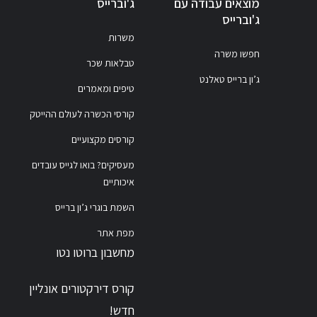
מוצאים עבודה עם
ג'וברייס
ג'וברייס
משרות
חפשו משרה
טבלאות שכר
ג’ון ברייס טאלנט
טיפים ומאמרים
קורסי הכשרה לעולם ההייטק
קורסים מקצועיים
מעסיקים? בואו לגייס עובדים
איכותיים
השמת בוגרי ג’ון ברייס
מפת אתר
מחשבון ברוטו נטו
קורס דירקטורים אונליין
חדש!