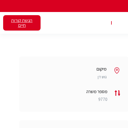
הגשת קורות
אלנט
השכרת כיתות
חיים
מיקום
גוש דן
מספר משרה
9770