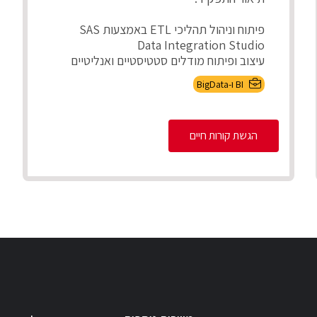
פיתוח וניהול תהליכי ETL באמצעות SAS
Data Integration Studio
עיצוב ופיתוח מודלים סטטיסטיים ואנליטיים
בSAS
BI ו-BigData
ניהול ותחזוקת ...
הגשת קורות חיים