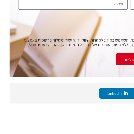
ת ותשתמש במידע למטרות שיווק, דיוור ישיר ומשלוח פרסומות באמצעי
פוף למדיניות הפרטיות של החברה
הזמינה כאן
. להסרה בעתיד פנה/י
ליחה
LinkedIn