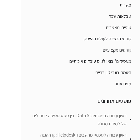
משרות
טבלאות שכר
טיפים ומאמרים
קורסי הכשרה לעולם ההייטק
קורסים מקצועיים
מעסיקים? בואו לגייס עובדים איכותיים
השמת בוגרי ג’ון ברייס
מפת אתר
פוסטים אחרונים
ראיון עבודה ב-Data Science: בין סטטיסטיקה למודלים
של למידת מכונה
ראיון עבודה לטכנאי מחשבים ו-Helpdesk: קו ההגנה