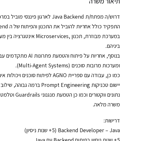
תיאור משרה
דרוש/ה מפתח/ת Java Backend לארגון פיננסי מוביל במרכז
במערכת מבוזרת, תכנון ,es
ביניהם.
ומערכות מרובות סוכנים (Multi-Agent Systems).
נתונים ווקטורים וכמו כן הטמעת מנגנוני Guardrails וטלמטריה לניטור ובקרה.
משרה מלאה.
דרישות:
Backend Developer – Java (5+ שנות ניסיון)
5+ שנות ניסיון בפיתוח Backend עם Java