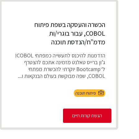
הכשרה והעסקה בשפת פיתוח
COBOL, עבור בוגרי/ות
מדמ”ח/הנדסת תוכנה
הזדמנות להיכנס לתעשייה כמפתחי COBOL!
ג’ון ברייס טאלנט מזמינה אתכם להצטרף
ל־Bootcamp יוקרתי להכשרת מפתחי
COBOL, שפה מבוקשת בעולם הבנקאות ו...
פיתוח תוכנה
הגשת קורות חיים