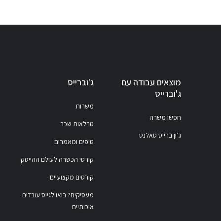
מוצאים עבודה עם
ג'וברייס
ג'וברייס
משרות
חפשו משרה
טבלאות שכר
ג’ון ברייס טאלנט
טיפים ומאמרים
קורסי הכשרה לעולם ההייטק
קורסים מקצועיים
מעסיקים? בואו לגייס עובדים
איכותיים