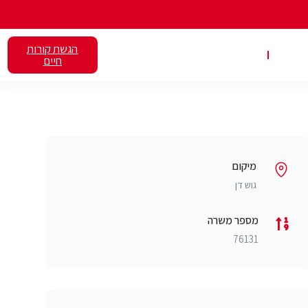
הגשת קורות
אלנט
השכרת כיתות
חיים
מיקום
גוש דן
מספר משרה
76131