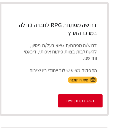
דרושה מפתחת RPG לחברה גדולה
במרכז הארץ
דרוש/ה מפתח/ת RPG בעל/ת ניסיון,
להשתלבות בצוות פיתוח איכותי, דינאמי
וחדשני.
התפקיד מציע שילוב ייחודי בין יציבות
תעסוקתית ועבודה על מערכו...
פיתוח תוכנה
הגשת קורות חיים