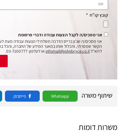
קובץ קו"ח
אני מסכים/ה לקבל הצעות עבודה ודברי פרסומת
אני מסכים/ה שג'ון ברייס הדרכה תשלח לי הצעות עבודה מעת לע
הקשר שמסרתי, ותכלול אותו במאגר המידע של החברה, והכל בכ
לדוא"ל
infomail@johnbryce.co.il
או לטלפון: 03-7100777.
ש
שיתוף משרה
Whatsapp
פייסבוק
משרות דומות