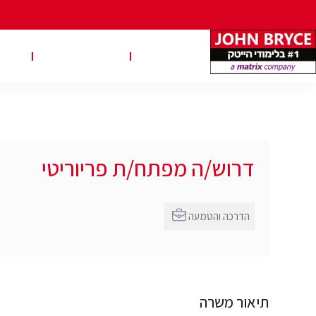
משרות
טבלאות שכר
טיפ
דרוש/ה מפתח/ת פריוריטי
הדרכה והטמעה
תיאור משרה