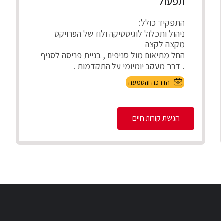
תפעול
התפקיד כולל:
ניהול ותכלול לוגיסטיקה ולוז של הפרויקט
מקצה לקצה
החל מתיאום מול סניפים , בניית פריסה לסניף
, דרך מעקב יומיומי על התקדמות .
...
הדרכה והטמעה
הגשת קורות חיים