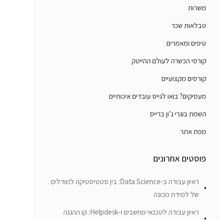
משרות
טבלאות שכר
טיפים ומאמרים
קורסי הכשרה לעולם ההייטק
קורסים מקצועיים
מעסיקים? בואו לגייס עובדים איכותיים
השמת בוגרי ג’ון ברייס
מפת אתר
פוסטים אחרונים
ראיון עבודה ב-Data Science: בין סטטיסטיקה למודלים
של למידת מכונה
ראיון עבודה לטכנאי מחשבים ו-Helpdesk: קו ההגנה