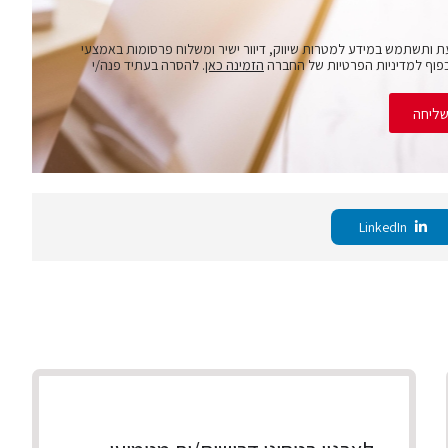
ת ותשתמש במידע למטרות שיווק, דיוור ישיר ומשלוח פרסומות באמצעי
פוף למדיניות הפרטיות של החברה
הזמינה כאן
. להסרה בעתיד פנה/י
ליחה
LinkedIn