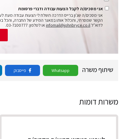
אני מסכים/ה לקבל הצעות עבודה ודברי פרסומת
אני מסכים/ה שג'ון ברייס הדרכה תשלח לי הצעות עבודה מעת לע
הקשר שמסרתי, ותכלול אותו במאגר המידע של החברה, והכל בכ
לדוא"ל
infomail@johnbryce.co.il
או לטלפון: 03-7100777.
ש
שיתוף משרה
Whatsapp
פייסבוק
משרות דומות