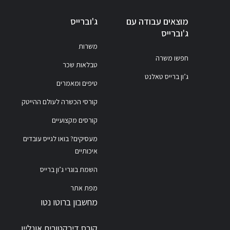
מוצאים עבודה עם
ג'וברייס
ג'וברייס
משרות
חפשו משרה
טבלאות שכר
ג’ון ברייס טאלנט
טיפים ומאמרים
קורסי הכשרה לעולם ההייטק
קורסים מקצועיים
מעסיקים? בואו לגייס עובדים
איכותיים
השמת בוגרי ג’ון ברייס
מפת אתר
מחשבון ברוטו נטו
קורס דירקטורים אונליין