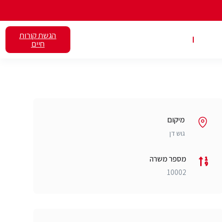
הגשת קורות
אלנט
השכרת כיתות
חיים
מיקום
גוש דן
מספר משרה
10002