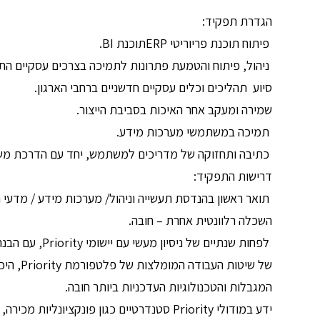
הגדרת תפקיד:
פיתוח תוכנת פריוריטי ERPתוכנת BI.
ניהול, פיתוח והטמעת פתרונות לתמיכה בצרכים עסקיים התואמים
סיוע תהליכים וכלים עסקיים חדשניים ברחבי הארגון.
שמירה ומעקב אחר האיכות בסביבת הייצור.
תמיכה במשתמשי מערכות מידע.
כתיבה ותחזוקה של מדריכים למשתמש, יחד עם הדרכת מ
דרישות התפקיד:
תואר ראשון בהנדסת תעשייה וניהול/ מערכות מידע / מדעי 
השכלה רלוונטית אחרת – חובה.
לפחות שנתיים של ניסיון מעשי עם יישומי Priority, עם הבנה ברורה
של שיטות העבודה המומלצות של פלטפורמת Priority, היכולות,
המגבלות והטכנולוגיות העדכניות ביותר חובה.
ידע במודולי Priority סטנדרטיים כגון פונקציונליות מכירה, לוגיסטיקה, שירות ופיננסים – חובה.