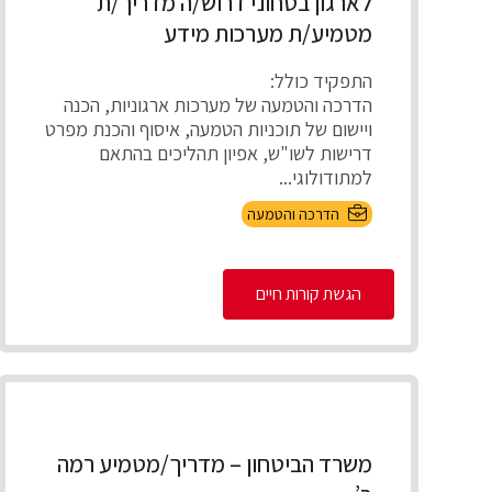
לארגון בטחוני דרוש/ה מדריך/ת
מטמיע/ת מערכות מידע
התפקיד כולל:
הדרכה והטמעה של מערכות ארגוניות, הכנה
ויישום של תוכניות הטמעה, איסוף והכנת מפרט
דרישות לשו"ש, אפיון תהליכים בהתאם
למתודולוגי...
הדרכה והטמעה
הגשת קורות חיים
משרד הביטחון – מדריך/מטמיע רמה