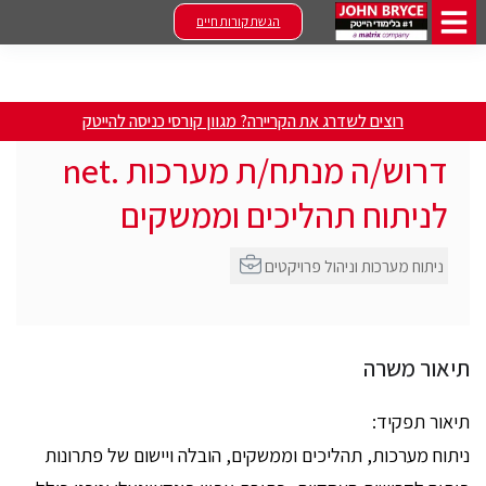
הגשת קורות חיים
רוצים לשדרג את הקריירה? מגוון קורסי כניסה להייטק
דרוש/ה מנתח/ת מערכות .net
לניתוח תהליכים וממשקים
ניתוח מערכות וניהול פרויקטים
תיאור משרה
תיאור תפקיד:
ניתוח מערכות, תהליכים וממשקים, הובלה ויישום של פתרונות