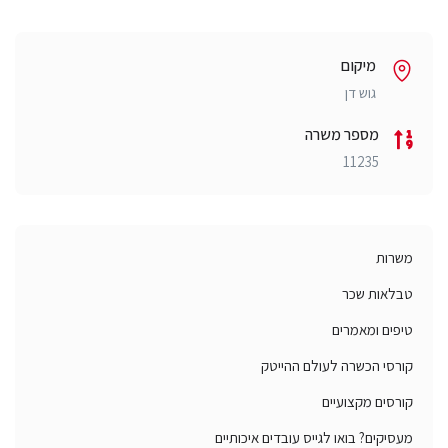
מיקום
גוש דן
מספר משרה
11235
משרות
טבלאות שכר
טיפים ומאמרים
קורסי הכשרה לעולם ההייטק
קורסים מקצועיים
מעסיקים? בואו לגייס עובדים איכותיים