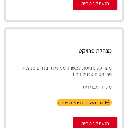
הגשת קורות חיים
מנהלת פרויקט
מטריקס מגייסת למשרד ממשלתי בדרום מנהלת
פרויקטים טכנולוגים !
משרה היברידית
תיאור התפקיד
ניתוח מערכות וניהול פרויקטים
ניהול מספר פרויקטים במקביל להקמת, התאמת
והטמע...
הגשת קורות חיים