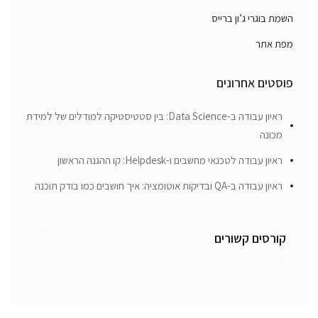
השמת בוגרי ג’ון ברייס
מפת אתר
פוסטים אחרונים
ראיון עבודה ב-Data Science: בין סטטיסטיקה למודלים של למידת
מכונה
ראיון עבודה לטכנאי מחשבים ו-Helpdesk: קו ההגנה הראשון
ראיון עבודה ב-QA ובדיקות אוטומציה: איך חושבים כמו בודק תוכנה
קורסים קשורים