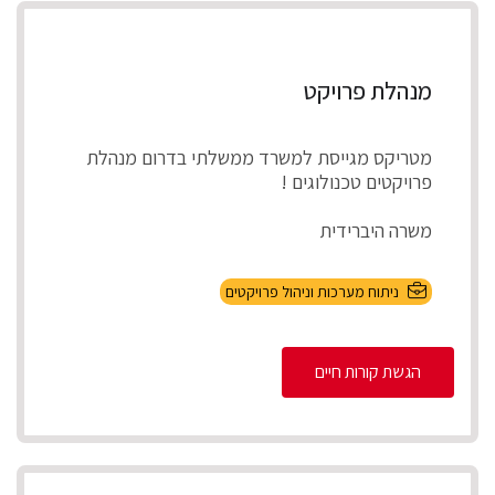
מנהלת פרויקט
מטריקס מגייסת למשרד ממשלתי בדרום מנהלת
פרויקטים טכנולוגים !
משרה היברידית
תיאור התפקיד
ניתוח מערכות וניהול פרויקטים
ניהול מספר פרויקטים במקביל להקמת, התאמת
והטמע...
הגשת קורות חיים