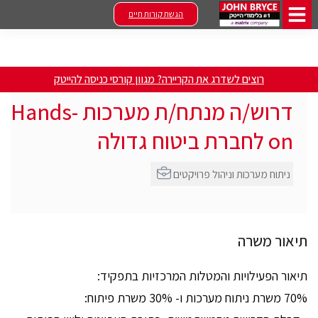
הגשת קורות חיים
רוצים לשדרג את הקריירה? מגוון קורסי כניסה להייטק
דרוש/ה מנתח/ת מערכות Hands-
on לחברת ביטוח גדולה
ניתוח מערכות וניהול פרויקטים
תיאור משרה
תיאור הפעילויות והמטלות המרכזיות בתפקיד:
70% משרת ניתוח מערכות ו- 30% משרת פיתוח: