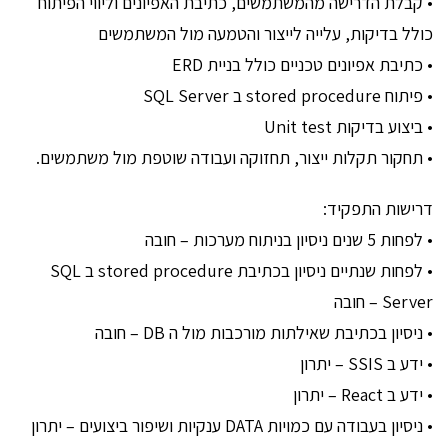
• קבלת הדרישה מהמשתמשים, כתיבת האפיונים וליווי הפיתוח
כולל בדיקות, עלייה לייצור והטמעה מול המשתמשים
• כתיבת אפיונים טכניים כולל בניית ERD
• פיתוח stored procedure ב SQL Server
• ביצוע בדיקות Unit test
• תחקור תקלות ייצור, תחזוקה ועבודה שוטפת מול משתמשים.
דרישות התפקיד:
• לפחות 5 שנים ניסיון בניתוח מערכות – חובה
• לפחות שנתיים ניסיון בכתיבת stored procedure ב SQL
Server – חובה
• ניסיון בכתיבת שאילתות מורכבות מול ה DB – חובה
• ידע ב SSIS – יתרון
• ידע ב React – יתרון
• ניסיון בעבודה עם כמויות DATA ענקיות ושיפור ביצועים – יתרון