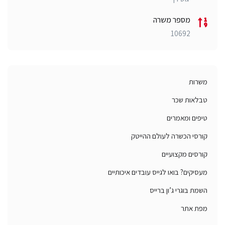
מספר משרה
10692
משרות
טבלאות שכר
טיפים ומאמרים
קורסי הכשרה לעולם ההייטק
קורסים מקצועיים
מעסיקים? בואו לגייס עובדים איכותיים
השמת בוגרי ג’ון ברייס
מפת אתר