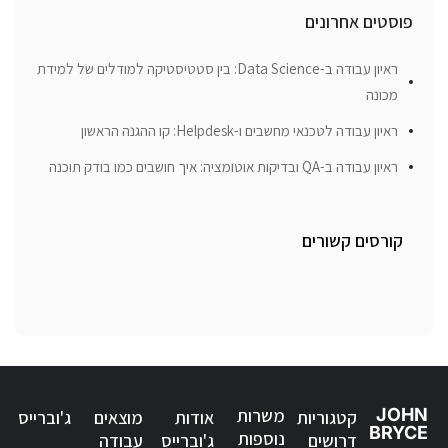
פוסטים אחרונים
ראיון עבודה ב-Data Science: בין סטטיסטיקה למודלים של למידת
מכונה
ראיון עבודה לטכנאי מחשבים ו-Helpdesk: קו ההגנה הראשון
ראיון עבודה ב-QA ובדיקות אוטומציה: איך חושבים כמו בודק תוכנה
קורסים קשורים
JOHN
משרות
קטגוריות
אודות
מוצאים
ג'וברייס
BRYCE
נוספות
דרושים
ג'וברייס
עבודה