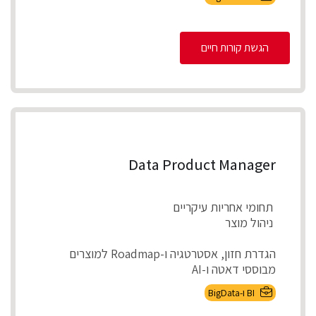
הגשת קורות חיים
Data Product Manager
תחומי אחריות עיקריים
ניהול מוצר
הגדרת חזון, אסטרטגיה ו-Roadmap למוצרים
מבוססי דאטה ו-AI
אפיון צרכים עסקיים ותרגומם לדרישות מוצר מדיד...
BI ו-BigData