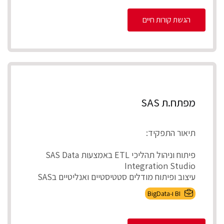
הגשת קורות חיים
מפתח.ת SAS
תיאור התפקיד:
פיתוח וניהול תהליכי ETL באמצעות SAS Data
Integration Studio
עיצוב ופיתוח מודלים סטטיסטיים ואנליטיים בSAS
ניהול ותחזוקת ...
BI ו-BigData