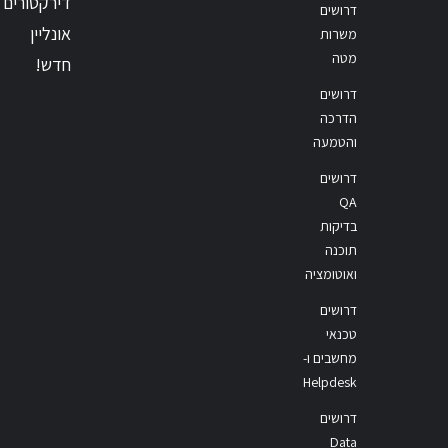
דירקטורים
דרושים
אונליין
משרות
מטה
חדש!
דרושים
הדרכה
והטמעה
דרושים
QA
בדיקות
תוכנה
ואוטומציה
דרושים
טכנאי
מחשבים ו-
Helpdesk
דרושים
Data