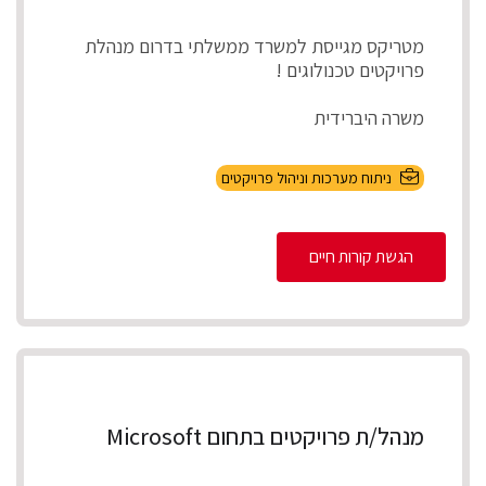
מטריקס מגייסת למשרד ממשלתי בדרום מנהלת
פרויקטים טכנולוגים !
משרה היברידית
תיאור התפקיד
ניתוח מערכות וניהול פרויקטים
ניהול מספר פרויקטים במקביל להקמת, התאמת
והטמע...
הגשת קורות חיים
מנהל/ת פרויקטים בתחום Microsoft