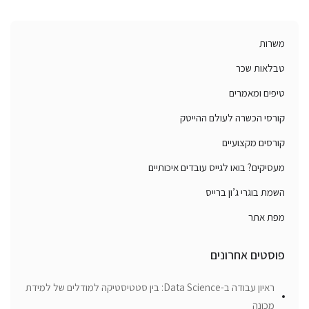
משרות
טבלאות שכר
טיפים ומאמרים
קורסי הכשרה לעולם ההייטק
קורסים מקצועיים
מעסיקים? בואו לגייס עובדים איכותיים
השמת בוגרי ג’ון ברייס
מפת אתר
פוסטים אחרונים
ראיון עבודה ב-Data Science: בין סטטיסטיקה למודלים של למידת
מכונה