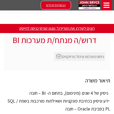
הגשת קורות חיים
רוצים לשדרג את הקריירה? מגוון קורסי כניסה להייטק
דרוש/ה מנתח/ת מערכות BI
ניתוח מערכות וניהול פרויקטים
תיאור משרה
ניסיון של 4 שנים (מינימום), בתחום ה- BI – חובה
ידע וניסיון בכתיבת פונקציות ושאילתות מורכבות בשפת SQL /
PL בסביבת Oracle – חובה