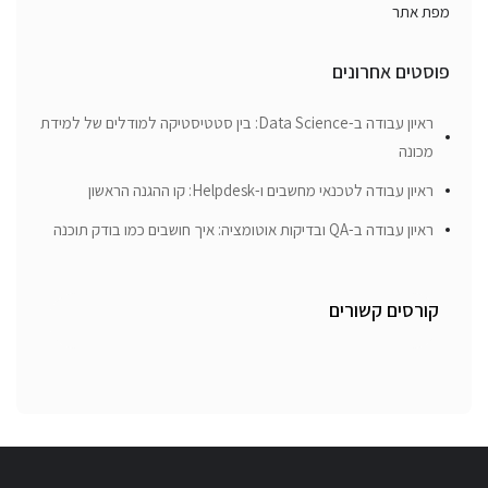
מפת אתר
פוסטים אחרונים
ראיון עבודה ב-Data Science: בין סטטיסטיקה למודלים של למידת
מכונה
ראיון עבודה לטכנאי מחשבים ו-Helpdesk: קו ההגנה הראשון
ראיון עבודה ב-QA ובדיקות אוטומציה: איך חושבים כמו בודק תוכנה
קורסים קשורים