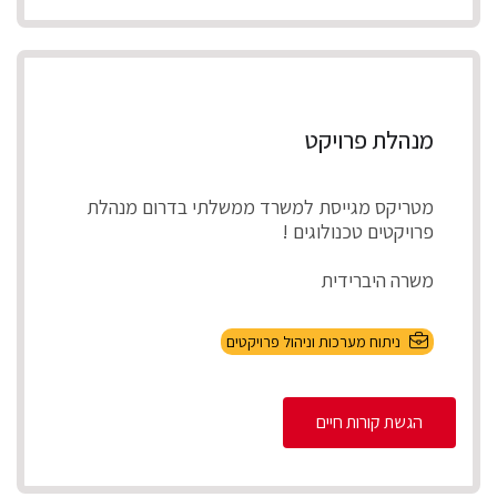
מנהלת פרויקט
מטריקס מגייסת למשרד ממשלתי בדרום מנהלת
פרויקטים טכנולוגים !
משרה היברידית
תיאור התפקיד
ניתוח מערכות וניהול פרויקטים
ניהול מספר פרויקטים במקביל להקמת, התאמת
והטמע...
הגשת קורות חיים