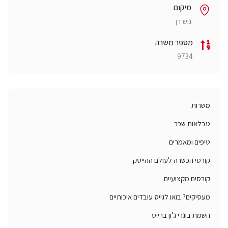
מיקום
גוש דן
מספר משרה
9734
משרות
טבלאות שכר
טיפים ומאמרים
קורסי הכשרה לעולם ההייטק
קורסים מקצועיים
מעסיקים? בואו לגייס עובדים איכותיים
השמת בוגרי ג’ון ברייס