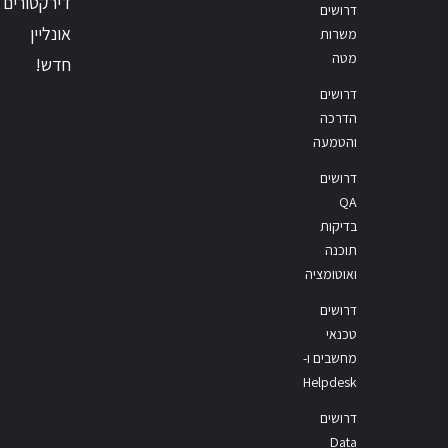
דירקטורים
דרושים
אונליין
משרות
מטה
חדש!
דרושים
הדרכה
והטמעה
דרושים
QA
בדיקות
תוכנה
ואוטומציה
דרושים
טכנאי
מחשבים ו-
Helpdesk
דרושים
Data