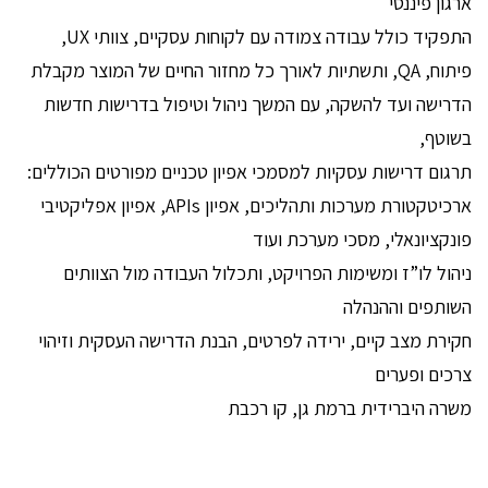
ארגון פיננסי
התפקיד כולל עבודה צמודה עם לקוחות עסקיים, צוותי UX,
פיתוח, QA, ותשתיות לאורך כל מחזור החיים של המוצר מקבלת
הדרישה ועד להשקה, עם המשך ניהול וטיפול בדרישות חדשות
בשוטף,
תרגום דרישות עסקיות למסמכי אפיון טכניים מפורטים הכוללים:
ארכיטקטורת מערכות ותהליכים, אפיון APIs, אפיון אפליקטיבי
פונקציונאלי, מסכי מערכת ועוד
ניהול לו”ז ומשימות הפרויקט, ותכלול העבודה מול הצוותים
השותפים וההנהלה
חקירת מצב קיים, ירידה לפרטים, הבנת הדרישה העסקית וזיהוי
צרכים ופערים
משרה היברידית ברמת גן, קו רכבת