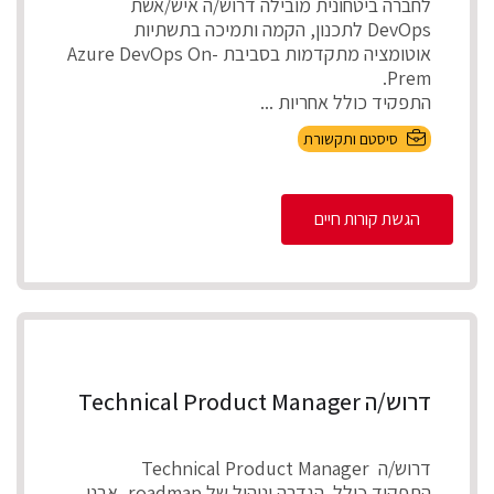
לחברה ביטחונית מובילה דרוש/ה איש/אשת
DevOps לתכנון, הקמה ותמיכה בתשתיות
אוטומציה מתקדמות בסביבת Azure DevOps On-
Prem.
התפקיד כולל אחריות ...
סיסטם ותקשורת
הגשת קורות חיים
דרוש/ה Technical Product Manager
דרוש/ה Technical Product Manager
התפקיד כולל הגדרה וניהול של roadmap, אבני