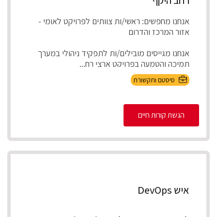
אנחנו מחפשים: ראשי/ות צוותים לפרויקט לאומי -
אזור המרכז והדרום
אנחנו מגייסים מובילים/ות לתפקיד ניהולי במערך
תמיכה והטמעה בפרויקט ארצי רח...
סיסטם ותקשורת
הגשת קורות חיים
איש DevOps