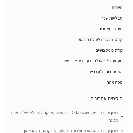
משרות
טבלאות שכר
טיפים ומאמרים
קורסי הכשרה לעולם ההייטק
קורסים מקצועיים
מעסיקים? בואו לגייס עובדים איכותיים
השמת בוגרי ג’ון ברייס
מפת אתר
פוסטים אחרונים
ראיון עבודה ב-Data Science: בין סטטיסטיקה למודלים של למידת
מכונה
ראיון עבודה לטכנאי מחשבים ו-Helpdesk: קו ההגנה הראשון