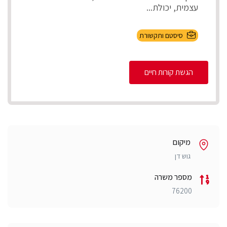
עצמית, יכולת...
סיסטם ותקשורת
הגשת קורות חיים
מיקום
גוש דן
מספר משרה
76200